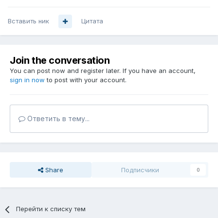
Вставить ник
Цитата
Join the conversation
You can post now and register later. If you have an account,
sign in now
to post with your account.
Ответить в тему...
Share
Подписчики
0
Перейти к списку тем