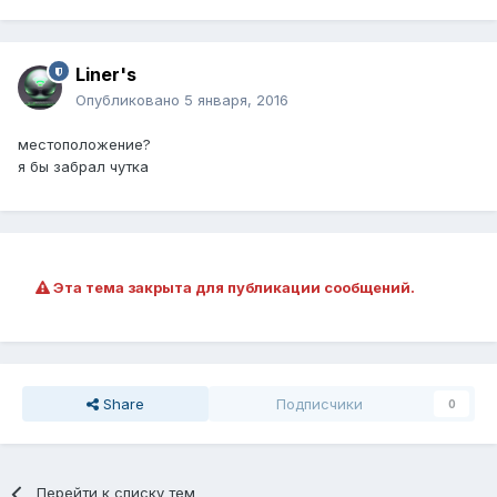
Liner's
Опубликовано
5 января, 2016
местоположение?
я бы забрал чутка
Эта тема закрыта для публикации сообщений.
Share
Подписчики
0
Перейти к списку тем