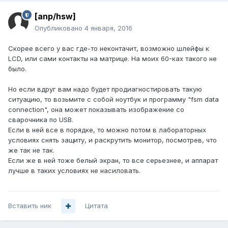
[anp/hsw]
Опубликовано
4 января, 2016
Скорее всего у вас где-то неконтачит, возможно шлейфы к
LCD, или сами контакты на матрице. На моих 60-ках такого не
было.
Но если вдруг вам надо будет продиагностировать такую
ситуацию, то возьмите с собой ноутбук и программу "fsm data
connection", она может показывать изображение со
сварочника по USB.
Если в ней все в порядке, то можно потом в лабораторных
условиях снять защиту, и раскрутить монитор, посмотрев, что
же так не так.
Если же в ней тоже белый экран, то все серьезнее, и аппарат
лучше в таких условиях не насиловать.
Вставить ник
Цитата