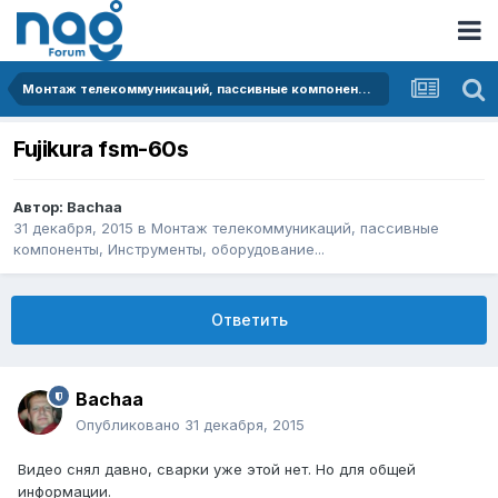
Монтаж телекоммуникаций, пассивные компоненты, Инструменты, оборудование...
Fujikura fsm-60s
Автор:
Bachaa
31 декабря, 2015
в
Монтаж телекоммуникаций, пассивные
компоненты, Инструменты, оборудование...
Ответить
Bachaa
Опубликовано
31 декабря, 2015
Видео снял давно, сварки уже этой нет. Но для общей
информации.