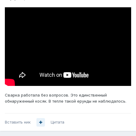
Сварка работала без вопросов. Это единственный
обнаруженный косяк. В тепле такой ерунды не наблюдалось.
Вставить ник
Цитата