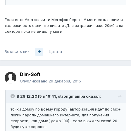
Если есть Уета значит и Мегафон берет ! У меги есть анлим и
железки есть если что пишите .Для затравки ниже 20мб.с на
секторе пока не видел у меги .
Вставить ник
Цитата
Dim-Soft
Опубликовано
29 декабря, 2015
В 28.12.2015 в 16:41, strongmamba сказал:
точки домру по всему городу )авторизация идет по смс+
логин пароль домашнего интернета, для получения
скорости, как дома( дома 100) , если выжмем хотяб 20
будет уже хорошо.