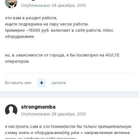
Опубликовано
28 декабря, 2015
это вам в раздел работа,
ищите подрядчика на пару часов работы.
примерно ~15000 руб. включает в себя работа, плюс
оборудование.
но, в зависимости от города, я бы посмотрел на 4G/LTE
операторов.
Вставить ник
Цитата
strongmamba
Опубликовано
28 декабря, 2015
я настроить сам в состоянии)если бы только принципиальную
схему знать и оборудование)4g yota + направленная антенна
очень не стабильно себя показали.