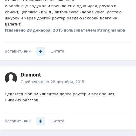
и вообще ,я подумал и пришла еще одна идея, роутер в
клиент, цепляюсь к wifi , авторизуюсь через комп, достаю
шнурок и через другой роутер раздаю.(скорей всего не
взлетит)
Изменено
28 декабря, 2015
пользователем strongmamba
Вставить ник
Цитата
Diamont
Опубликовано
28 декабря, 2015
Цеплятся любым клиентом далее роутер и всех за нат.
Никаких ре***ов.
Вставить ник
Цитата