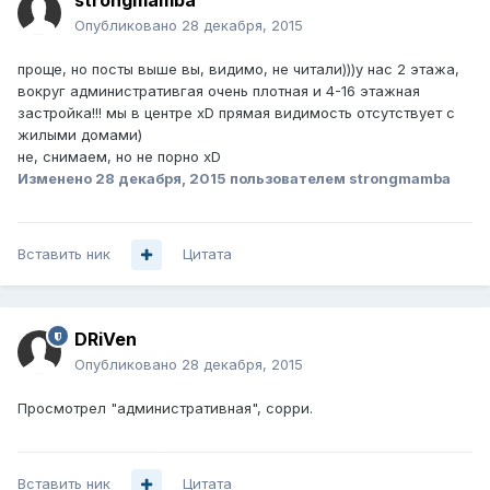
strongmamba
Опубликовано
28 декабря, 2015
проще, но посты выше вы, видимо, не читали)))у нас 2 этажа,
вокруг административгая очень плотная и 4-16 этажная
застройка!!! мы в центре xD прямая видимость отсутствует с
жилыми домами)
не, снимаем, но не порно xD
Изменено
28 декабря, 2015
пользователем strongmamba
Вставить ник
Цитата
DRiVen
Опубликовано
28 декабря, 2015
Просмотрел "административная", сорри.
Вставить ник
Цитата