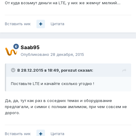
От куда возьмут деньги на LTE, у них же жемчуг мелкий....
Вставить ник
Цитата
Saab95
Опубликовано
28 декабря, 2015
В 28.12.2015 в 18:49, porozut сказал:
Поставьте LTE и качайте сколько угодно !
Да, да, тут как раз в соседних темах и оборудование
предлагали, и симки с полным амлимом, при чем совсем не
дорого.
Вставить ник
Цитата