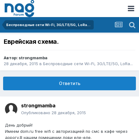
Беспроводные сети Wi-Fi, 3G/LTE/5G, LoRa...
Еврейская схема.
Автор:
strongmamba
28 декабря, 2015
в
Беспроводные сети Wi-Fi, 3G/LTE/5G, LoRa...
Ответить
strongmamba
Опубликовано
28 декабря, 2015
День добрый!
Имеем dom.ru free wifi с авторизацией по смс в кафе через
дорогу.В нашем помещении лови еле-еле.