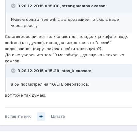
В 28.12.2015 в 15:08, strongmamba сказал:
Имеем dom.ru free wifi с авторизацией по смс в кафе
через дорогу.
Советы хороши, вот только инет для владельца кафе отнюдь
не free (так думаю), все одно вскроется что "левый"
подключился (вдруг захочет найти халявщика?).
Да и не уверен что там 10 мегабит\с , да еще на несколько
компов.
В 28.12.2015 в 15:29, stas_k сказал:
я бы посмотрел на 4G/LTE операторов.
Вот тоже так думаю.
Вставить ник
Цитата