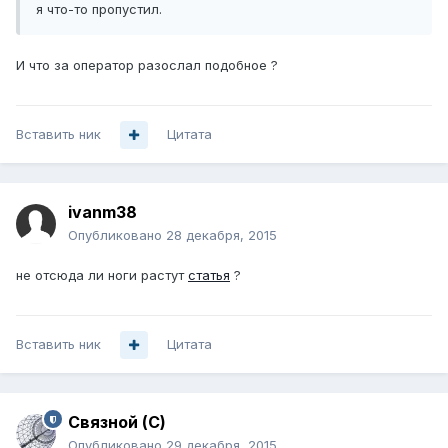
я что-то пропустил.
И что за оператор разослал подобное ?
Вставить ник
Цитата
ivanm38
Опубликовано
28 декабря, 2015
не отсюда ли ноги растут
статья
?
Вставить ник
Цитата
Связной (С)
Опубликовано
29 декабря, 2015