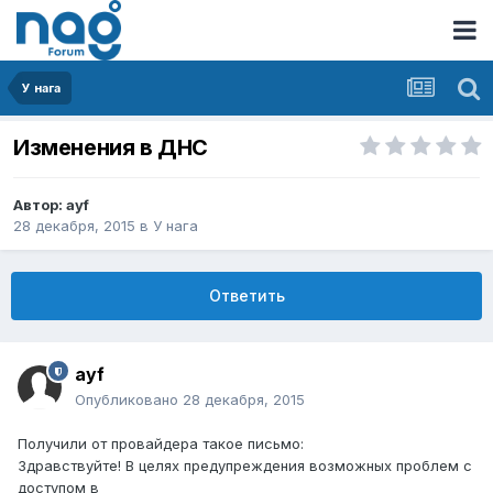
У нага
Изменения в ДНС
Автор:
ayf
28 декабря, 2015
в
У нага
Ответить
ayf
Опубликовано
28 декабря, 2015
Получили от провайдера такое письмо:
Здравствуйте! В целях предупреждения возможных проблем с
доступом в