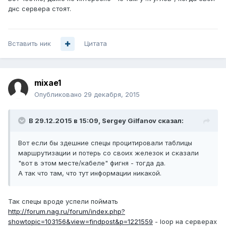
днс сервера стоят.
Вставить ник
Цитата
mixae1
Опубликовано
29 декабря, 2015
В 29.12.2015 в 15:09, Sergey Gilfanov сказал:
Вот если бы здешние спецы процитировали таблицы
маршрутизации и потерь со своих железок и сказали
"вот в этом месте/кабеле" фигня - тогда да.
А так что там, что тут информации никакой.
Так спецы вроде успели поймать
http://forum.nag.ru/forum/index.php?
showtopic=103156&view=findpost&p=1221559
- loop на серверах