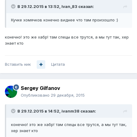
В 29.12.2015 в 13:52, Ivan_83 сказал:
Кучке хомячков конечно виднее что там произошло :)
конечно! это же хабр! там спецы все трутся, а мы тут так, хер
знает кто
Вставить ник
Цитата
Sergey Gilfanov
Опубликовано
29 декабря, 2015
В 29.12.2015 в 14:52, ivanm38 сказал:
конечно! это же хабр! там спецы все трутся, а мы тут так,
хер знает кто