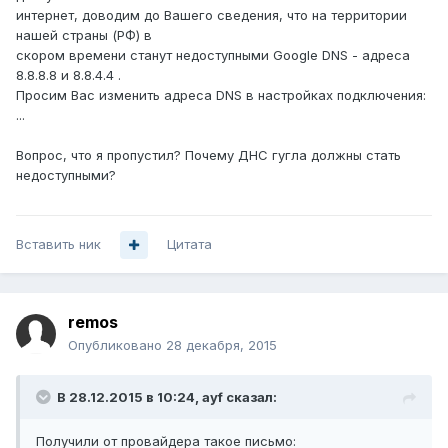
интернет, доводим до Вашего сведения, что на территории
нашей страны (РФ) в
скором времени станут недоступными Google DNS - адреса
8.8.8.8 и 8.8.4.4 .
Просим Вас изменить адреса DNS в настройках подключения:
...
Вопрос, что я пропустил? Почему ДНС гугла должны стать
недоступными?
Вставить ник
Цитата
remos
Опубликовано
28 декабря, 2015
В 28.12.2015 в 10:24, ayf сказал:
Получили от провайдера такое письмо: