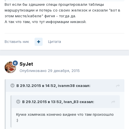
Вот если бы здешние спецы процитировали таблицы
маршрутизации и потерь со своих железок и сказали "вот в
этом месте/кабеле" фигня - тогда да.
А так что там, что тут информации никакой.
Вставить ник
Цитата
SyJet
Опубликовано
29 декабря, 2015
В 29.12.2015 в 14:52, ivanm38 сказал:
В 29.12.2015 в 13:52, Ivan_83 сказал:
Кучке хомячков конечно виднее что там произошло
:)