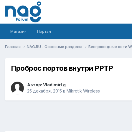
Магазин
Портал
Главная
NAG.RU - Основные разделы
Беспроводные сети Wi-
Проброс портов внутри PPTP
Автор:
VladimirLg
25 декабря, 2015
в
Mikrotik Wireless