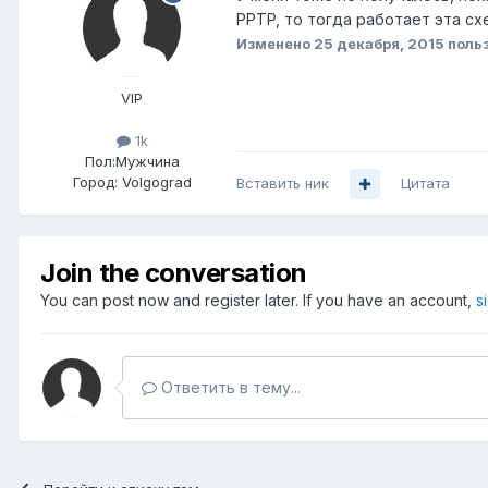
PPTP, то тогда работает эта с
Изменено
25 декабря, 2015
польз
VIP
1k
Пол:
Мужчина
Город:
Volgograd
Вставить ник
Цитата
Join the conversation
You can post now and register later. If you have an account,
s
Ответить в тему...