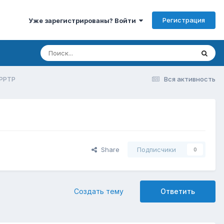
Регистрация
Уже зарегистрированы? Войти
 PPTP
Вся активность
Share
Подписчики
0
Создать тему
Ответить