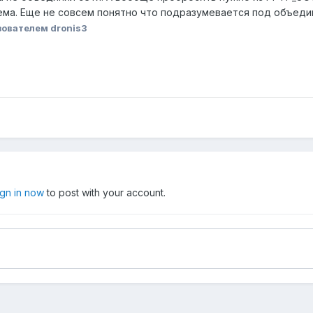
хема. Еще не совсем понятно что подразумевается под объеди
ователем dronis3
ign in now
to post with your account.