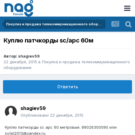
Покупка и продажа телекоммуникационного оборудования
Куплю патчкорды sc/apc 60м
Автор:
shagiev59
22 декабря, 2015
в
Покупка и продажа телекоммуникационного
оборудования
Ответить
shagiev59
Опубликовано
22 декабря, 2015
Куплю патчкорды sc apc 60 метровые. 89026300090 или
sv.tel2013@yandex.ru