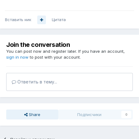
Вставить ник
Цитата
Join the conversation
You can post now and register later. If you have an account,
sign in now
to post with your account.
Ответить в тему...
Share
Подписчики
0