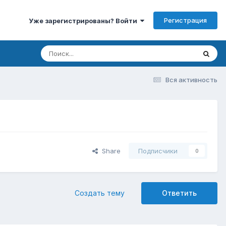
Регистрация
Уже зарегистрированы? Войти
Вся активность
Share
Подписчики
0
Создать тему
Ответить