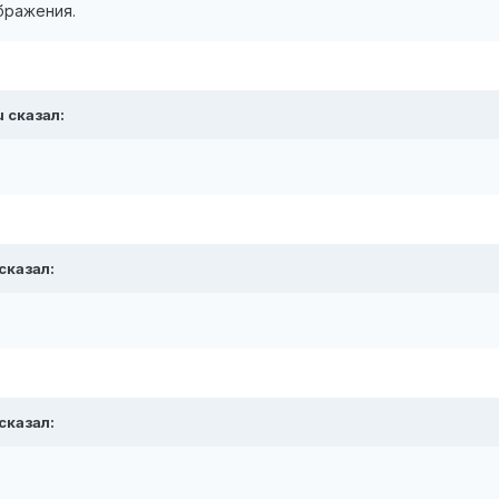
ображения.
ru сказал:
 сказал:
 сказал: