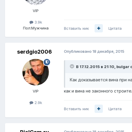
VIP
3.9k
Пол:
Мужчина
Вставить ник
Цитата
serdgio2006
Опубликовано
18 декабря, 2015
В 17.12.2015 в 21:10, bulgar 
Как доказывается вина при н
как и вина не законного строит
VIP
2.9k
Вставить ник
Цитата
Опубликовано
18 декабря, 2015