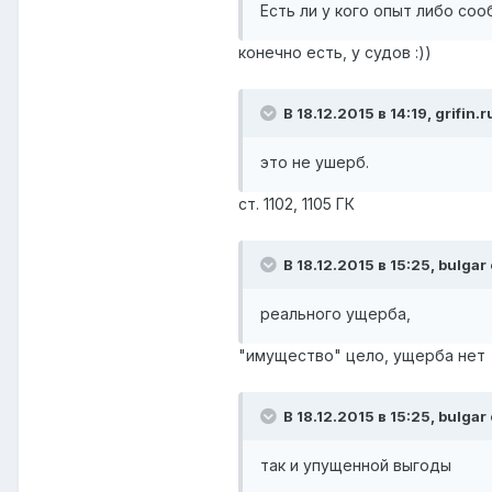
Есть ли у кого опыт либо со
конечно есть, у судов :))
В 18.12.2015 в 14:19, grifin.
это не ушерб.
ст. 1102, 1105 ГК
В 18.12.2015 в 15:25, bulgar
реального ущерба,
"имущество" цело, ущерба нет
В 18.12.2015 в 15:25, bulgar
так и упущенной выгоды