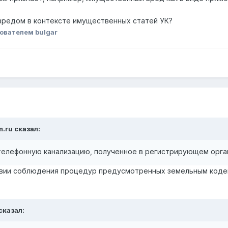
вредом в контексте имущественных статей УК?
ователем bulgar
m.ru сказал:
 телефонную канализацию, полученное в регистрирующем орга
ствии соблюдения процедур предусмотренных земельным коде
 сказал: