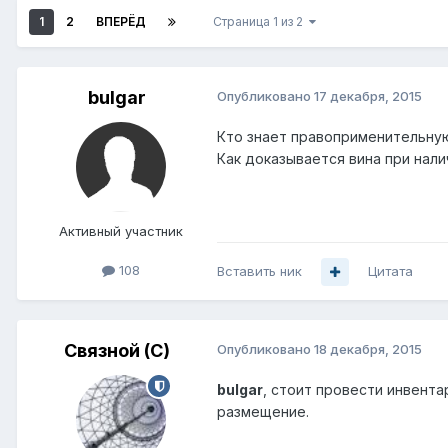
1
2
ВПЕРЁД
Страница 1 из 2
bulgar
Опубликовано
17 декабря, 2015
Кто знает правоприменительную
Как доказывается вина при нал
Активный участник
108
Вставить ник
Цитата
Связной (С)
Опубликовано
18 декабря, 2015
bulgar
, стоит провести инвента
размещение.