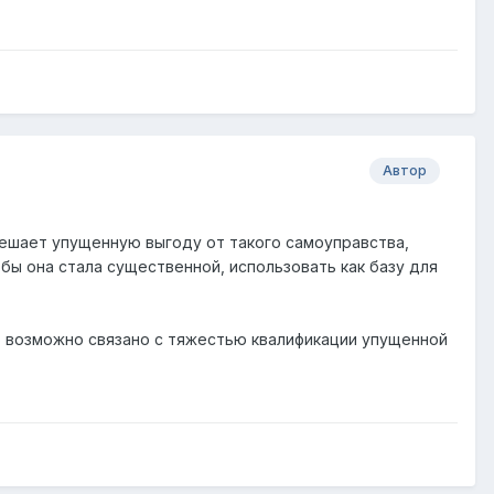
Автор
ешает упущенную выгоду от такого самоуправства,
бы она стала существенной, использовать как базу для
о возможно связано с тяжестью квалификации упущенной