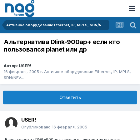
Активное оборудование Ethernet, IP, MPLS, SDN/NFV...
Альтернатива Dlink-900ap+ если кто
пользовался planet или др
Автор:
USER!
16 февраля, 2005
в
Активное оборудование Ethernet, IP, MPLS,
SDN/NFV...
Ответить
USER!
Опубликовано
16 февраля, 2005
Взял напрокат DWL-900ap+ немного глюковаты не хотят