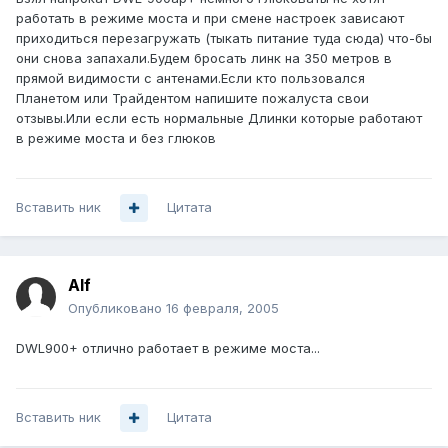
работать в режиме моста и при смене настроек зависают
приходиться перезагружать (тыкать питание туда сюда) что-бы
они снова запахали.Будем бросать линк на 350 метров в
прямой видимости с антенами.Если кто пользовался
Планетом или Трайдентом напишите пожалуста свои
отзывы.Или если есть нормальные Длинки которые работают
в режиме моста и без глюков
Вставить ник
Цитата
Alf
Опубликовано
16 февраля, 2005
DWL900+ отлично работает в режиме моста...
Вставить ник
Цитата