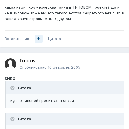
какая нафиг коммерческая тайна в ТИПОВОМ проекте? Да и
не в типовом тоже ничего такого экстра секретного нет. Я то в
одном конец страны, а ты в другом...
Вставить ник
Цитата
Гость
Опубликовано
16 февраля, 2005
SNEG
,
Цитата
куплю типовой проект узла связи
Цитата