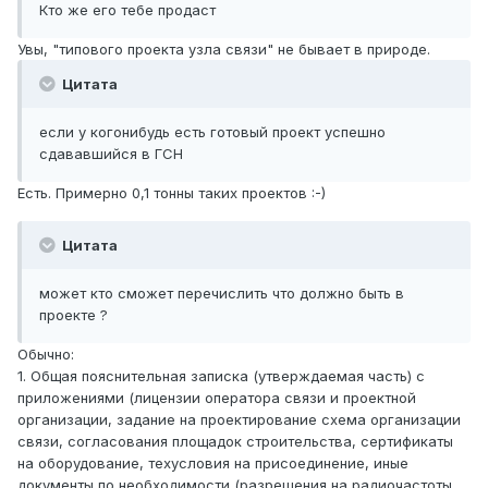
Кто же его тебе продаст
Увы, "типового проекта узла связи" не бывает в природе.
Цитата
если у когонибудь есть готовый проект успешно
сдававшийся в ГСН
Есть. Примерно 0,1 тонны таких проектов :-)
Цитата
может кто сможет перечислить что должно быть в
проекте ?
Обычно:
1. Общая пояснительная записка (утверждаемая часть) с
приложениями (лицензии оператора связи и проектной
организации, задание на проектирование схема организации
связи, согласования площадок строительства, сертификаты
на оборудование, техусловия на присоединение, иные
документы по необходимости (разрешения на радиочастоты,