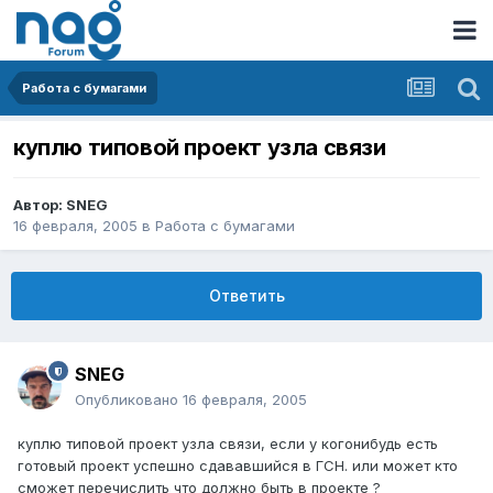
Работа с бумагами
куплю типовой проект узла связи
Автор:
SNEG
16 февраля, 2005
в
Работа с бумагами
Ответить
SNEG
Опубликовано
16 февраля, 2005
куплю типовой проект узла связи, если у когонибудь есть
готовый проект успешно сдававшийся в ГСН. или может кто
сможет перечислить что должно быть в проекте ?