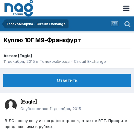
Телекомбиржа - Circuit Exchange
Куплю 10Г М9-Франкфурт
Автор:
[Eagle]
11 декабря, 2015
в
Телекомбиржа - Circuit Exchange
Ответить
[Eagle]
Опубликовано
11 декабря, 2015
В ЛС прошу цену и географию трассы, а также RTT. Приоритет
предложениям в рублях.