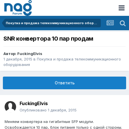
Покупка и продажа телекоммуникационного оборудования
SNR конвертора 10 пар продам
Автор:
FuckingElvis
1 декабря, 2015
в
Покупка и продажа телекоммуникационного
оборудования
Ответить
FuckingElvis
Опубликовано
1 декабря, 2015
Меняем конвертера на гигабитные SFP модули.
Освобождается 10 пар, блок питания только с одной стороны.