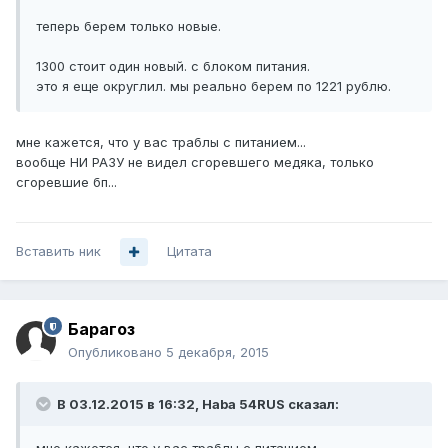
теперь берем только новые.
1300 стоит один новый. с блоком питания.
это я еще округлил. мы реально берем по 1221 рублю.
мне кажется, что у вас траблы с питанием...
вообще НИ РАЗУ не видел сгоревшего медяка, только
сгоревшие бп...
Вставить ник
Цитата
Барагоз
Опубликовано
5 декабря, 2015
В 03.12.2015 в 16:32, Haba 54RUS сказал: