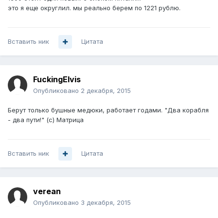
это я еще округлил. мы реально берем по 1221 рублю.
Вставить ник
Цитата
FuckingElvis
Опубликовано
2 декабря, 2015
Берут только бушные медюки, работает годами. "Два корабля
- два пути!" (с) Матрица
Вставить ник
Цитата
verean
Опубликовано
3 декабря, 2015