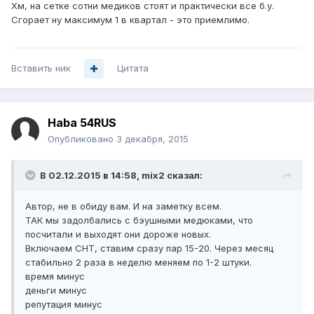
Хм, на сетке сотни медиков стоят и практически все б.у.
Сгорает ну максимум 1 в квартал - это приемлимо.
Вставить ник
Цитата
Haba 54RUS
Опубликовано
3 декабря, 2015
В 02.12.2015 в 14:58, mix2 сказал:
Автор, не в обиду вам. И на заметку всем.
ТАК мы задолбались с бэушными медюками, что
посчитали и выходят они дороже новых.
Включаем СНТ, ставим сразу пар 15-20. Через месяц
стабильно 2 раза в неделю меняем по 1-2 штуки.
время минус
деньги минус
репутация минус