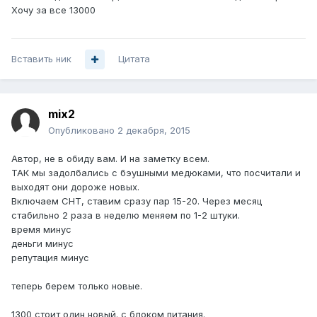
Хочу за все 13000
Вставить ник
Цитата
mix2
Опубликовано
2 декабря, 2015
Автор, не в обиду вам. И на заметку всем.
ТАК мы задолбались с бэушными медюками, что посчитали и
выходят они дороже новых.
Включаем СНТ, ставим сразу пар 15-20. Через месяц
стабильно 2 раза в неделю меняем по 1-2 штуки.
время минус
деньги минус
репутация минус
теперь берем только новые.
1300 стоит один новый. с блоком питания.