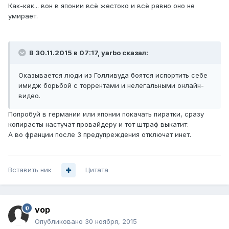
Как-как... вон в японии всё жестоко и всё равно оно не
умирает.
В 30.11.2015 в 07:17, yarbo сказал:
Оказывается люди из Голливуда боятся испортить себе
имидж борьбой с торрентами и нелегальными онлайн-
видео.
Попробуй в германии или японии покачать пиратки, сразу
копирасты настучат провайдеру и тот штраф выкатит.
А во франции после 3 предупреждения отключат инет.
Вставить ник
Цитата
vop
Опубликовано
30 ноября, 2015