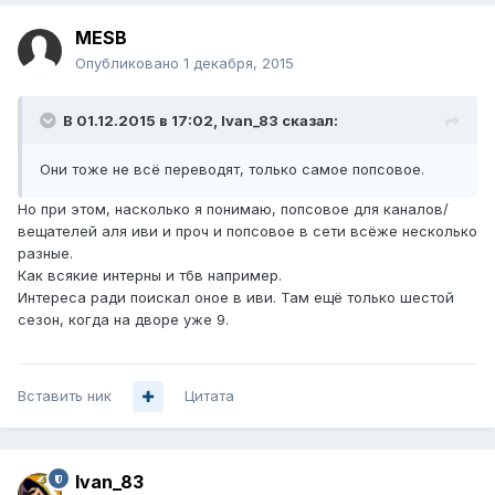
MESB
Опубликовано
1 декабря, 2015
В 01.12.2015 в 17:02, Ivan_83 сказал:
Они тоже не всё переводят, только самое попсовое.
Но при этом, насколько я понимаю, попсовое для каналов/
вещателей аля иви и проч и попсовое в сети всëже несколько
разные.
Как всякие интерны и тбв например.
Интереса ради поискал оное в иви. Там ещë только шестой
сезон, когда на дворе уже 9.
Вставить ник
Цитата
Ivan_83