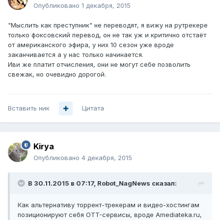
Опубликовано
1 декабря, 2015
"Мыслить как преступник" не переводят, я вижу на рутрекере
только фоксовский перевод, он не так уж и критично отстаёт
от американского эфира, у них 10 сезон уже вроде
заканчивается а у нас только начинается.
Иви же платит отчисления, они не могут себе позволить
свежак, но очевидно дорогой.
Вставить ник
Цитата
Kirya
Опубликовано
4 декабря, 2015
В 30.11.2015 в 07:17, Robot_NagNews сказал:
Как альтернативу торрент-трекерам и видео-хостингам
позиционируют себя OTT-сервисы, вроде Amediateka.ru,