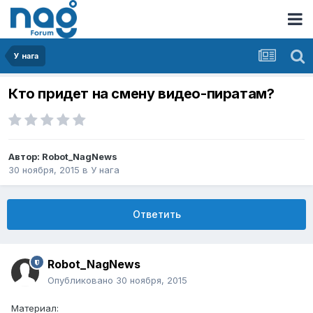
У нага
Кто придет на смену видео-пиратам?
Автор:
Robot_NagNews
30 ноября, 2015
в
У нага
Ответить
Robot_NagNews
Опубликовано
30 ноября, 2015
Материал: