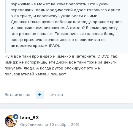
буржуями не может не хочет работать. Это нужен
переводчик, ведь юридический адрес головного офиса
в америке, и переписку нужно вести с ними.
Дополнительно нужно соблюдать международное право
и локальное американское. А смысл? В командировку
все равно не пошлют. Только лишняя головная боль,
проще привлечь отечественного специалиста по
авторским правам (РАО).
Ну я все таки про видео и именно в интернете. С DVD так
имидж не испортишь, эти диски все таки тоже за деньги
покупали люди. А когда рутор блокируют это же
пользователей халявы лишают
Вставить ник
Цитата
Ivan_83
Опубликовано
30 ноября, 2015