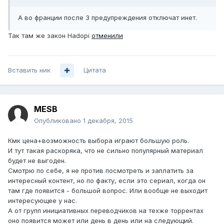
А во франции после 3 предупреждения отключат инет.
Так там же закон Hadopi
отменили
Вставить ник
Цитата
MESB
Опубликовано
1 декабря, 2015
Кмк цена+возможность выбора играют большую роль.
И тут такая раскоряка, что не сильно популярный материал
будет не выгоден.
Смотрю по себе, я не против посмотреть и заплатить за
интересный контент, но по факту, если это сериал, когда он
там где появится - большой вопрос. Или вообще не выходит
интересующее у нас.
А от групп инициативных переводчиков на техже торрентах
оно появится может или день в день или на следующий.