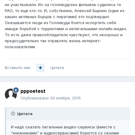
не участвовали. Из-за голливудских фильмов судились то
РАО, то еще кто-то. И, собственно, Алексей Бырнин (один из
наших активных борцов с пиратами) это подтвердил.
Оказывается люди из Голливуда боятся испортить себе
имидж борьбой с торрентами и нелегальными онлайн-видео.
То есть даже правообладатели чувствуют, что нехорошо и
предосудительно так отравлять жизнь интернет-
пользователям
Вставить ник
Цитата
pppoetest
Опубликовано
30 ноября, 2015
Цитата
И надо сказать легальные видео-сервисы (вместе с
"книжниками" и аудиосервисами) борются со своими