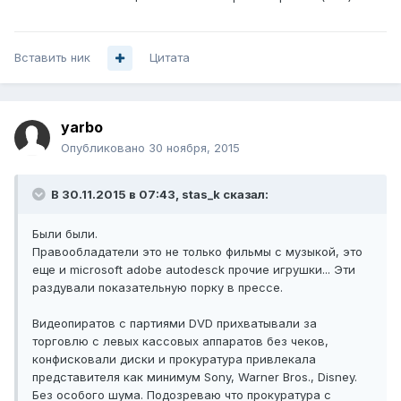
Вставить ник
Цитата
yarbo
Опубликовано
30 ноября, 2015
В 30.11.2015 в 07:43, stas_k сказал:
Были были.
Правообладатели это не только фильмы с музыкой, это
еще и microsoft adobe autodesck прочие игрушки... Эти
раздували показательную порку в прессе.
Видеопиратов с партиями DVD прихватывали за
торговлю с левых кассовых аппаратов без чеков,
конфисковали диски и прокуратура привлекала
представителя как минимум Sony, Warner Bros., Disney.
Без особого шума. Подозреваю что прокуратура с