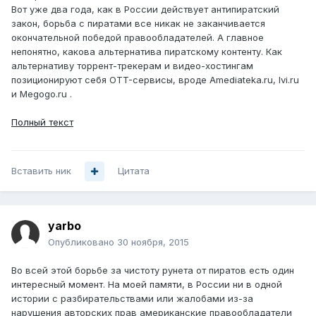
Вот уже два года, как в России действует антипиратский
закон, борьба с пиратами все никак не заканчивается
окончательной победой правообладателей. А главное
непонятно, какова альтернатива пиратскому контенту. Как
альтернативу торрент-трекерам и видео-хостингам
позиционируют себя OTT-сервисы, вроде Amediateka.ru, Ivi.ru
и Megogo.ru .
Полный текст
Вставить ник
Цитата
yarbo
Опубликовано
30 ноября, 2015
Во всей этой борьбе за чистоту рунета от пиратов есть один
интересный момент. На моей памяти, в России ни в одной
истории с разбирательствами или жалобами из-за
нарушения авторских прав американские правообладатели