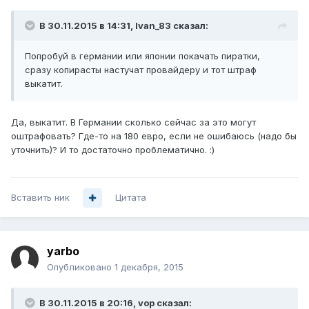
В 30.11.2015 в 14:31, Ivan_83 сказал:
Попробуй в германии или японии покачать пиратки,
сразу копирасты настучат провайдеру и тот штраф
выкатит.
Да, выкатит. В Германии сколько сейчас за это могут
оштрафовать? Где-то на 180 евро, если не ошибаюсь (надо бы
уточнить)? И то достаточно проблематично. :)
Вставить ник
Цитата
yarbo
Опубликовано
1 декабря, 2015
В 30.11.2015 в 20:16, vop сказал: