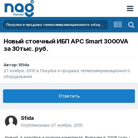
Покупка и продажа телекоммуникационного оборудования
Новый стоечный ИБП APC Smart 3000VA
за 30тыс. руб.
Автор:
Sfida
27 ноября, 2015
в
Покупка и продажа телекоммуникационного
оборудования
Ответить
Sfida
Опубликовано
27 ноября, 2015
Новый, в коробке и полном комплекте. Выпущен в 2008 году -