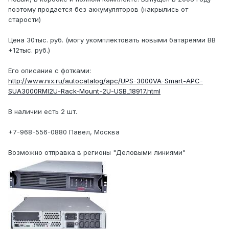
поэтому продается без аккумуляторов (накрылись от
старости)
Цена 30тыс. руб. (могу укомплектовать новыми батареями BB
+12тыс. руб.)
Его описание с фотками:
http://www.nix.ru/autocatalog/apc/UPS-3000VA-Smart-APC-
SUA3000RMI2U-Rack-Mount-2U-USB_18917.html
В наличии есть 2 шт.
+7-968-556-0880 Павел, Москва
Возможно отправка в регионы "Деловыми линиями"