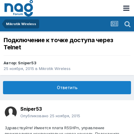
Mikrotik Wireless
Подключение к точке доступа через
Telnet
Автор:
Sniper53
25 ноября, 2015
в
Mikrotik Wireless
Ответить
Sniper53
Опубликовано
25 ноября, 2015
Здравствуйте! Имеется плата R5SHPn, управление
производится исключительно через консоль. Подскажите