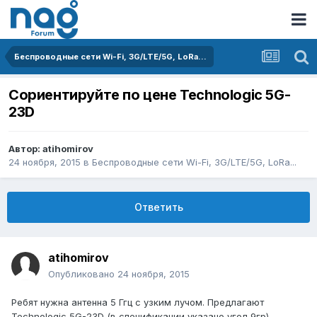
Беспроводные сети Wi-Fi, 3G/LTE/5G, LoRa...
Сориентируйте по цене Technologic 5G-
23D
Автор:
atihomirov
24 ноября, 2015
в
Беспроводные сети Wi-Fi, 3G/LTE/5G, LoRa...
Ответить
atihomirov
Опубликовано
24 ноября, 2015
Ребят нужна антенна 5 Ггц с узким лучом. Предлагают
Technologic 5G-23D (в спецификации указано угол 9гр).