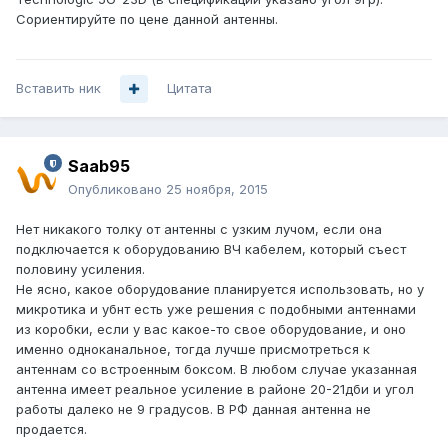
Сориентируйте по цене данной антенны.
Вставить ник
Цитата
Saab95
Опубликовано
25 ноября, 2015
Нет никакого толку от антенны с узким лучом, если она
подключается к оборудованию ВЧ кабелем, который съест
половину усиления.
Не ясно, какое оборудование планируется использовать, но у
микротика и убнт есть уже решения с подобными антеннами
из коробки, если у вас какое-то свое оборудование, и оно
именно одноканальное, тогда лучше присмотреться к
антеннам со встроенным боксом. В любом случае указанная
антенна имеет реальное усиление в районе 20-21дби и угол
работы далеко не 9 градусов. В РФ данная антенна не
продается.