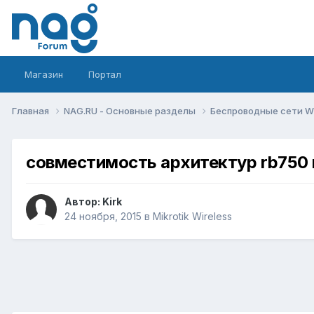
Магазин
Портал
Главная
NAG.RU - Основные разделы
Беспроводные сети Wi-
совместимость архитектур rb750 и 
Автор:
Kirk
24 ноября, 2015
в
Mikrotik Wireless