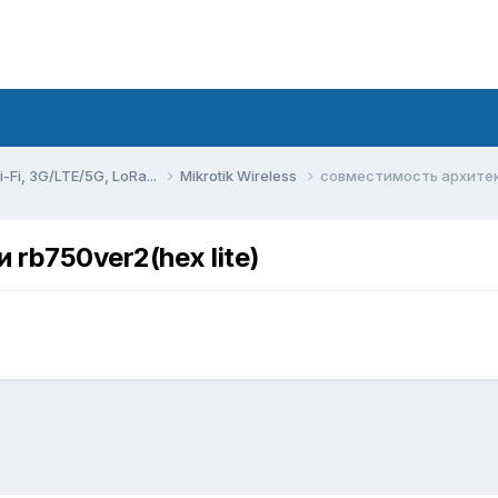
Fi, 3G/LTE/5G, LoRa...
Mikrotik Wireless
совместимость архитекту
rb750ver2(hex lite)