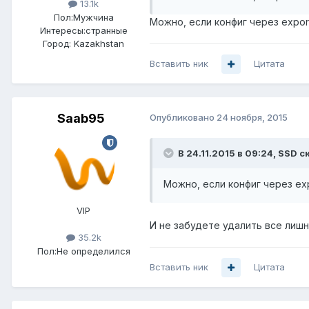
13.1k
Пол:
Мужчина
Можно, если конфиг через expor
Интересы:
странные
Город:
Kazakhstan
Вставить ник
Цитата
Saab95
Опубликовано
24 ноября, 2015
В 24.11.2015 в 09:24, SSD с
Можно, если конфиг через ex
VIP
И не забудете удалить все лишн
35.2k
Пол:
Не определился
Вставить ник
Цитата