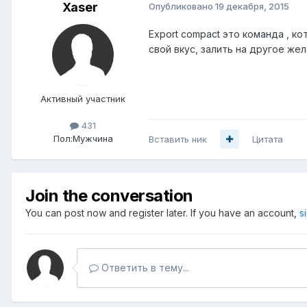
Xaser
Опубликовано
19 декабря, 2015
Export compact это команда , 
свой вкус, залить на другое ж
Активный участник
431
Пол:
Мужчина
Вставить ник
Цитата
Join the conversation
You can post now and register later. If you have an account,
s
Ответить в тему...