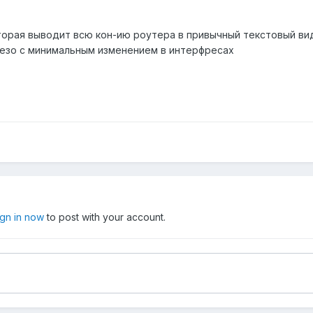
которая выводит всю кон-ию роутера в привычный текстовый в
елезо с минимальным изменением в интерфресах
ign in now
to post with your account.