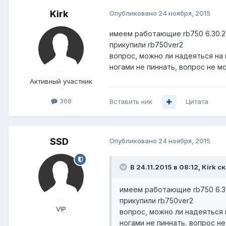
Kirk
Опубликовано
24 ноября, 2015
имеем работающие rb750 6.30.2
прикупили rb750ver2
вопрос, можно ли надеяться на 
ногами не пиннать, вопрос не м
Активный участник
368
Вставить ник
Цитата
SSD
Опубликовано
24 ноября, 2015
В 24.11.2015 в 08:12, Kirk с
имеем работающие rb750 6.30
прикупили rb750ver2
VIP
вопрос, можно ли надеяться 
ногами не пиннать, вопрос н