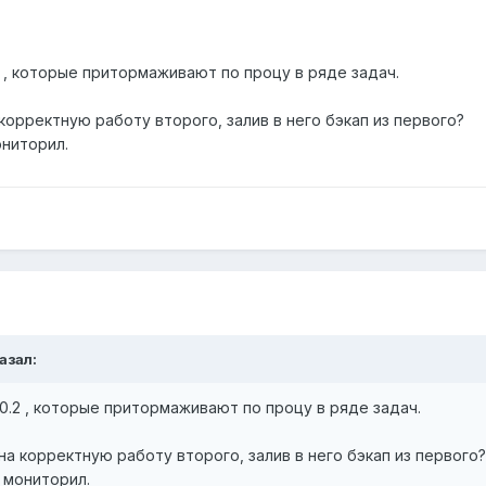
 , которые притормаживают по процу в ряде задач.
корректную работу второго, залив в него бэкап из первого?
ониторил.
казал:
.2 , которые притормаживают по процу в ряде задач.
на корректную работу второго, залив в него бэкап из первого?
е мониторил.