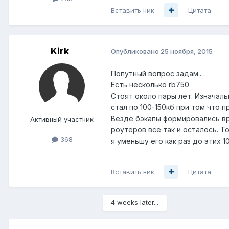
Вставить ник
Цитата
Kirk
Опубликовано
25 ноября, 2015
Попутный вопрос задам...
Есть несколько rb750.
Стоят около пары лет. Изначаль
стал по 100-150кб при том что п
Везде бэкапы формировались вру
Активный участник
роутеров все так и осталось. Т
368
я уменьшу его как раз до этих 1
Вставить ник
Цитата
4 weeks later...