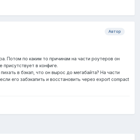
Автор
ра. Потом по каким то причинам на части роутеров он
е присутствует в конфиге.
ихать в бэкап, что он вырос до мегабайта? На части
если его забэкапить и восстановить через export compact