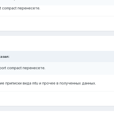
t compact перенесете.
казал:
port compact перенесете.
ие приписки вида mtu и прочее в полученных данных.