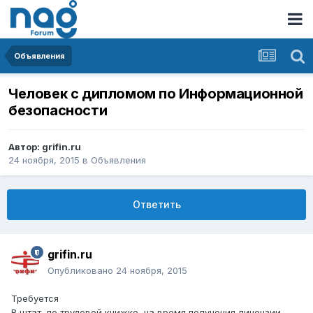
Объявления
Человек с дипломом по Информационной
безопасности
Автор:
grifin.ru
24 ноября, 2015
в
Объявления
Ответить
grifin.ru
Опубликовано
24 ноября, 2015
Требуется
В штат, по трудовой книжке, на время получения лицензии.