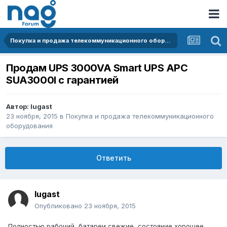
Покупка и продажа телекоммуникационного оборудования
Продам UPS 3000VA Smart UPS APC
SUA3000I с гарантией
Автор:
lugast
23 ноября, 2015
в
Покупка и продажа телекоммуникационного
оборудования
Ответить
lugast
Опубликовано
23 ноября, 2015
Полностью рабочий, батареи свежие, состояние хорошее,