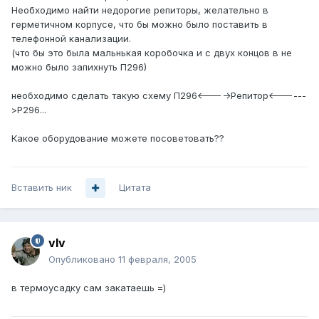
Необходимо найти недорогие репиторы, желательно в
герметичном корпусе, что бы можно было поставить в
телефонной канализации.
(что бы это была мальнькая коробочка и с двух концов в не
можно было запихнуть П296)
необходимо сделать такую схему П296<---->Репитор<------
>Р296...
Какое оборудование можете посоветовать??
Вставить ник
Цитата
vIv
Опубликовано
11 февраля, 2005
в термоусадку сам закатаешь =)