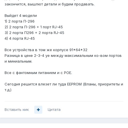
закончится, вышлют детали и будем продавать.
Выйдет 4 модели
1) 2 порта П-296
2) 2 порта П-296 + 1 порт RJ-45
3) 2 порта П296 + 2 порта RJ-45
4) 4 порта RJ-45
Все устройства в том же корпусе 91*64*32
Разница в цене 2-3-4 уе между максимальным ко-вом портов
и миниальным.
Все с фантомным питанием и с POE.
Сегодня решится влезет ли туда EEPROM (Вланы, приоритеты и
т.д.)
Вставить ник
Цитата