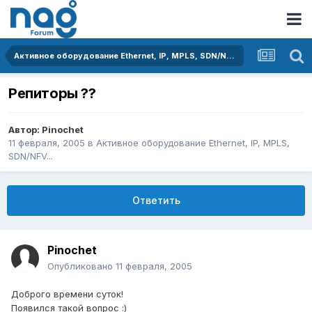
Активное оборудование Ethernet, IP, MPLS, SDN/NFV...
Репиторы ??
Автор:
Pinochet
11 февраля, 2005
в
Активное оборудование Ethernet, IP, MPLS,
SDN/NFV...
Ответить
Pinochet
Опубликовано
11 февраля, 2005
Доброго времени суток!
Появился такой вопрос :)