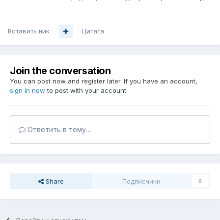
Вставить ник
Цитата
Join the conversation
You can post now and register later. If you have an account,
sign in now
to post with your account.
Ответить в тему...
Share
Подписчики
0