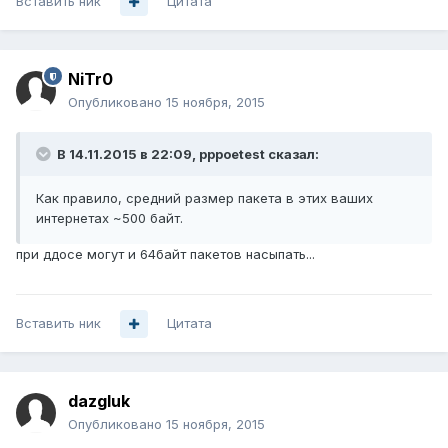
Вставить ник
Цитата
NiTr0
Опубликовано
15 ноября, 2015
В 14.11.2015 в 22:09, pppoetest сказал:
Как правило, средний размер пакета в этих ваших
интернетах ~500 байт.
при ддосе могут и 64байт пакетов насыпать...
Вставить ник
Цитата
dazgluk
Опубликовано
15 ноября, 2015