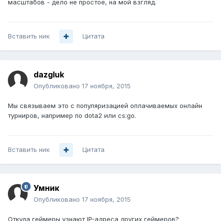
масштабов - дело не простое, на мой взгляд.
Вставить ник
Цитата
dazgluk
Опубликовано
17 ноября, 2015
Мы связываем это с популяризацией оплачиваемых онлайн
турниров, например по dota2 или cs:go.
Вставить ник
Цитата
Умник
Опубликовано
17 ноября, 2015
Откуда геймеры узнают IP-адреса других геймеров?