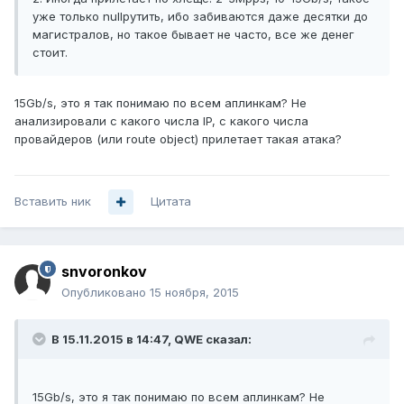
уже только nullрутить, ибо забиваются даже десятки до
магистралов, но такое бывает не часто, все же денег
стоит.
15Gb/s, это я так понимаю по всем аплинкам? Не
анализировали с какого числа IP, с какого числа
провайдеров (или route object) прилетает такая атака?
Вставить ник
Цитата
snvoronkov
Опубликовано
15 ноября, 2015
В 15.11.2015 в 14:47, QWE сказал:
15Gb/s, это я так понимаю по всем аплинкам? Не