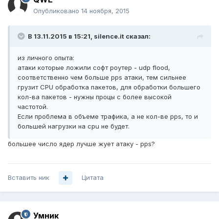
Опубликовано
14 ноября, 2015
В 13.11.2015 в 15:21, silence.it сказал:
из личного опыта:
атаки которые ложили софт роутер - udp flood,
соответственно чем больше pps атаки, тем сильнее
грузит CPU обработка пакетов, для обработки большего
кол-ва пакетов - нужны процы с более высокой
частотой.
Если проблема в объеме трафика, а не кол-ве pps, то и
большей нагрузки на cpu не будет.
большее число ядер лучше жует атаку - pps?
Вставить ник
Цитата
Умник