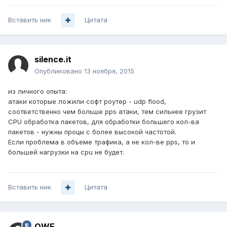
Вставить ник
Цитата
silence.it
Опубликовано
13 ноября, 2015
из личного опыта:
атаки которые ложили софт роутер - udp flood,
соответственно чем больше pps атаки, тем сильнее грузит
CPU обработка пакетов, для обработки большего кол-ва
пакетов - нужны процы с более высокой частотой.
Если проблема в объеме трафика, а не кол-ве pps, то и
большей нагрузки на cpu не будет.
Вставить ник
Цитата
QWE