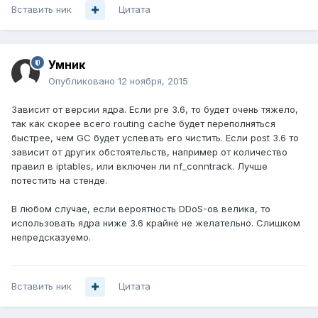
Вставить ник
Цитата
Умник
Опубликовано
12 ноября, 2015
Зависит от версии ядра. Если pre 3.6, то будет очень тяжело,
так как скорее всего routing cache будет переполняться
быстрее, чем GC будет успевать его чистить. Если post 3.6 то
зависит от других обстоятельств, например от количество
правил в iptables, или включен ли nf_conntrack. Лучше
потестить на стенде.
В любом случае, если вероятность DDoS-ов велика, то
использовать ядра ниже 3.6 крайне не желательно. Слишком
непредсказуемо.
Вставить ник
Цитата