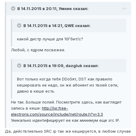
В 14.11.2015 в 20:11, Умник сказал:
В 14.11.2015 в 14:21, QWE сказал:
какой дистр лучше для 10Гбит/с?
Любой, с ядром посвежее.
В 14.11.2015 в 19:09, dazgluk сказал:
Вот только когда тебя DDoSят, DST как правило
кешировать не надо, он же абонент из твоей сети,
давно в кеше есть.
Не так. Больше полей. Посмотрите здесь, как выглядит
запись в кеше:
http://lxr.free-
electrons.com/source/include/net/route.h?v=3.3
Уникально идентифицирует ее как минимум еще src IP.
Да, действтиельно SRC ip так же кешируется, в любом случае