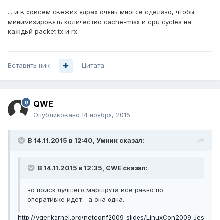
... и в совсем свежих ядрах очень многое сделано, чтобы
минимизировать количество cache-miss и cpu cycles на
каждый packet tx и rx.
Вставить ник
Цитата
QWE
Опубликовано
14 ноября, 2015
В 14.11.2015 в 12:40, Умник сказал:
В 14.11.2015 в 12:35, QWE сказал:
но поиск лучшего маршрута все равно по
оперативке идет - а она одна.
http://vger.kernel.org/netconf2009_slides/LinuxCon2009_Jes