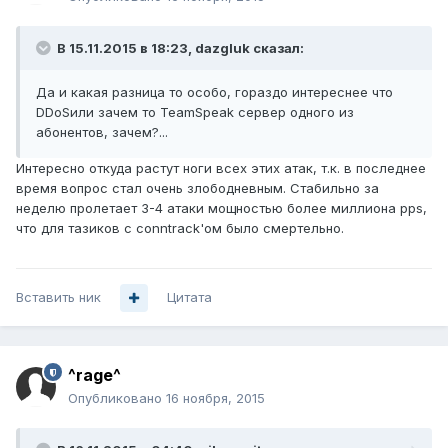
В 15.11.2015 в 18:23, dazgluk сказал:
Да и какая разница то особо, гораздо интереснее что
DDoSили зачем то TeamSpeak сервер одного из
абонентов, зачем?...
Интересно откуда растут ноги всех этих атак, т.к. в последнее
время вопрос стал очень злободневным. Стабильно за
неделю пролетает 3-4 атаки мощностью более миллиона pps,
что для тазиков с conntrack'ом было смертельно.
Вставить ник
Цитата
^rage^
Опубликовано
16 ноября, 2015