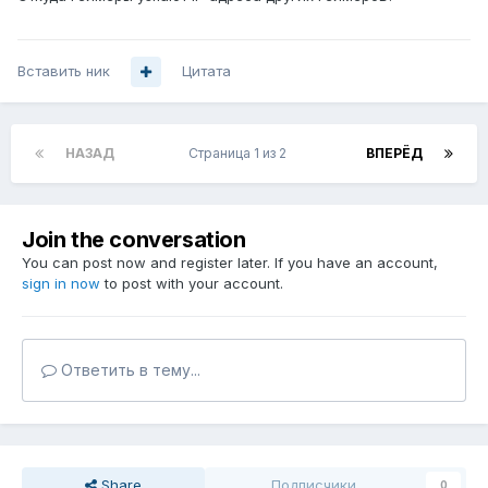
Вставить ник
Цитата
НАЗАД
Страница 1 из 2
ВПЕРЁД
Join the conversation
You can post now and register later. If you have an account,
sign in now
to post with your account.
Ответить в тему...
Share
Подписчики
0