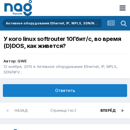
Активное оборудование Ethernet, IP, MPLS, SDN/NFV...
У кого linux softrouter 10Гбит/с, во время
(D)DOS, как живется?
Автор:
QWE
12 ноября, 2015
в
Активное оборудование Ethernet, IP, MPLS,
SDN/NFV...
Ответить
НАЗАД
Страница 1 из 2
ВПЕРЁД