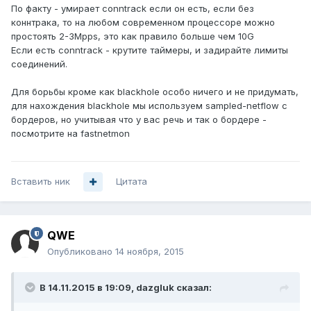
По факту - умирает conntrack если он есть, если без
коннтрака, то на любом современном процессоре можно
простоять 2-3Mpps, это как правило больше чем 10G
Если есть conntrack - крутите таймеры, и задирайте лимиты
соединений.
Для борьбы кроме как blackhole особо ничего и не придумать,
для нахождения blackhole мы используем sampled-netflow с
бордеров, но учитывая что у вас речь и так о бордере -
посмотрите на fastnetmon
Вставить ник
Цитата
QWE
Опубликовано
14 ноября, 2015
В 14.11.2015 в 19:09, dazgluk сказал: