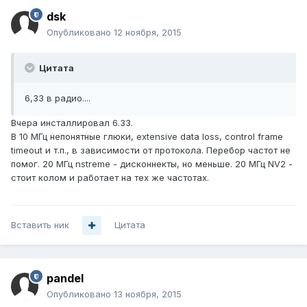
dsk
Опубликовано
12 ноября, 2015
Цитата
6,33 в радио....
Вчера инсталлировал 6.33.
В 10 МГц непонятные глюки, extensive data loss, control frame
timeout и т.п., в зависимости от протокола. Перебор частот не
помог. 20 МГц nstreme - дисконнекты, но меньше. 20 МГц NV2 -
стоит колом и работает на тех же частотах.
Вставить ник
Цитата
pandel
Опубликовано
13 ноября, 2015