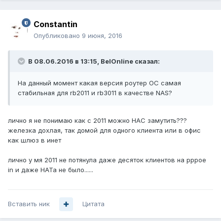
Constantin
Опубликовано
9 июня, 2016
В 08.06.2016 в 13:15, BelOnline сказал:
На данный момент какая версия роутер ОС самая
стабильная для rb2011 и rb3011 в качестве NAS?
лично я не понимаю как с 2011 можно НАС замутить???
железка дохлая, так домой для одного клиента или в офис
как шлюз в инет
лично у мя 2011 не потянула даже десяток клиентов на рррое
in и даже НАТа не было......
Вставить ник
Цитата