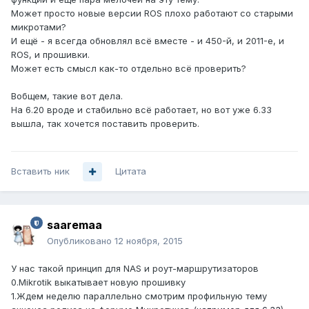
Может просто новые версии ROS плохо работают со старыми
микротами?
И ещё - я всегда обновлял всё вместе - и 450-й, и 2011-е, и
ROS, и прошивки.
Может есть смысл как-то отдельно всё проверить?
Вобщем, такие вот дела.
На 6.20 вроде и стабильно всё работает, но вот уже 6.33
вышла, так хочется поставить проверить.
Вставить ник
Цитата
saaremaa
Опубликовано
12 ноября, 2015
У нас такой принцип для NAS и роут-маршрутизаторов
0.Mikrotik выкатывает новую прошивку
1.Ждем неделю параллельно смотрим профильную тему