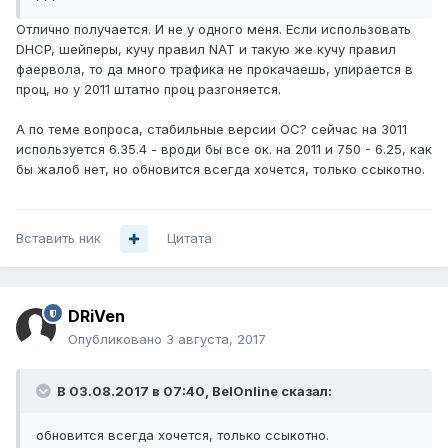
Отлично получается. И не у одного меня. Если использовать
DHCP, шейперы, кучу правил NAT и такую же кучу правил
фаервола, то да много трафика не прокачаешь, упирается в
проц, но у 2011 штатно проц разгоняется.
А по теме вопроса, стабильные версии ОС? сейчас на 3011
используется 6.35.4 - вроди бы все ок. на 2011 и 750 - 6.25, как
бы жалоб нет, но обновится всегда хочется, только ссыкотно.
Вставить ник
Цитата
DRiVen
Опубликовано
3 августа, 2017
В 03.08.2017 в 07:40, BelOnline сказал:
обновится всегда хочется, только ссыкотно.