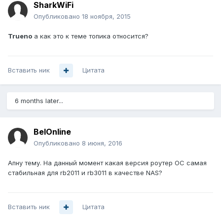
SharkWiFi
Опубликовано
18 ноября, 2015
Trueno
а как это к теме топика относится?
Вставить ник
Цитата
6 months later...
BelOnline
Опубликовано
8 июня, 2016
Апну тему. На данный момент какая версия роутер ОС самая
стабильная для rb2011 и rb3011 в качестве NAS?
Вставить ник
Цитата