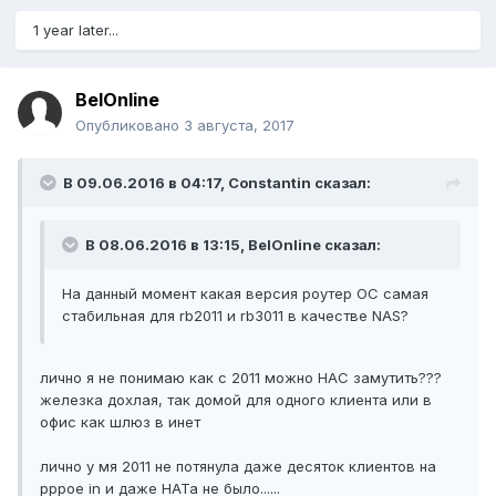
1 year later...
BelOnline
Опубликовано
3 августа, 2017
В 09.06.2016 в 04:17, Constantin сказал:
В 08.06.2016 в 13:15, BelOnline сказал:
На данный момент какая версия роутер ОС самая
стабильная для rb2011 и rb3011 в качестве NAS?
лично я не понимаю как с 2011 можно НАС замутить???
железка дохлая, так домой для одного клиента или в
офис как шлюз в инет
лично у мя 2011 не потянула даже десяток клиентов на
рррое in и даже НАТа не было......