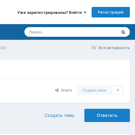
Регистрация
Уже зарегистрированы? Войти
020
Вся активность
Share
Подписчики
0
Создать тему
Ответить