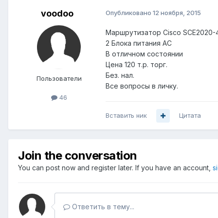
voodoo
Опубликовано
12 ноября, 2015
Маршрутизатор Cisco SCE2020
2 Блока питания AC
В отличном состоянии
Цена 120 т.р. торг.
Без. нал.
Пользователи
Все вопросы в личку.
46
Вставить ник
Цитата
Join the conversation
You can post now and register later. If you have an account,
s
Ответить в тему...