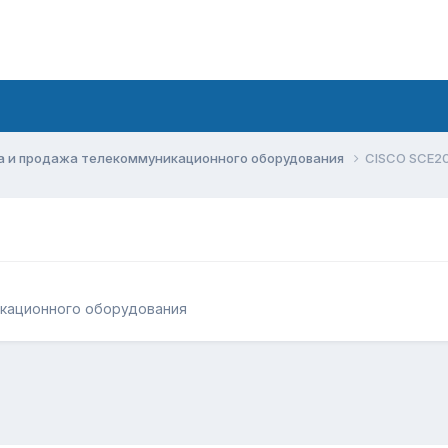
а и продажа телекоммуникационного оборудования
CISCO SCE2
икационного оборудования