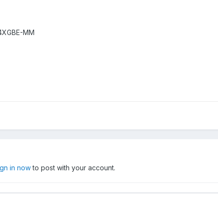
-4XGBE-MM
ign in now
to post with your account.