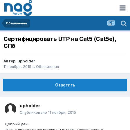
Объявления
Сертифицировать UTP на Cat5 (Cat5e),
СПб
Автор:
upholder
11 ноября, 2015
в
Объявления
Ответить
upholder
Опубликовано
11 ноября, 2015
Добрый день.
Нужно провести измерения и выдать заключение о