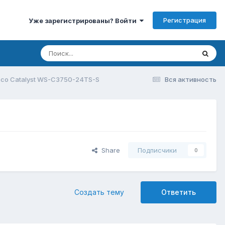
Регистрация
Уже зарегистрированы? Войти
co Catalyst WS-C3750-24TS-S
Вся активность
Share
Подписчики
0
Создать тему
Ответить