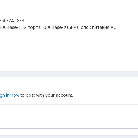
3750-24TS-S
100Base-T, 2 порта 1000Base-X(SFP), блок питания AC
ign in now
to post with your account.