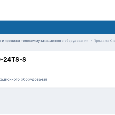
а и продажа телекоммуникационного оборудования
Продажа Cis
0-24TS-S
кационного оборудования