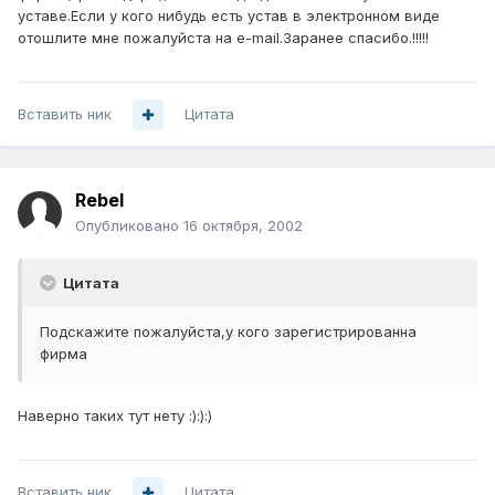
уставе.Если у кого нибудь есть устав в электронном виде
отошлите мне пожалуйста на e-mail.Заранее спасибо.!!!!!
Вставить ник
Цитата
Rebel
Опубликовано
16 октября, 2002
Цитата
Подскажите пожалуйста,у кого зарегистрированна
фирма
Наверно таких тут нету :):):)
Вставить ник
Цитата