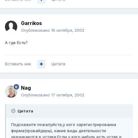
Garrikos
Опубликовано
16 октября, 2002
А где Есть?
Вставить ник
Цитата
Nag
Опубликовано
17 октября, 2002
Цитата
Подскажите пожалуйста,у кого зарегистрированна
фирма(провайдеры), какие виды деятельности
указываются в уставе.Если у кого нибудь есть устав в