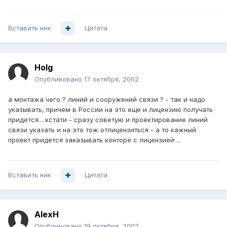
Вставить ник
Цитата
Holg
Опубликовано
17 октября, 2002
а монтажа чего ? линий и сооружений связи ? - так и надо
указывать, причем в России на это еще и лицензию получать
придется... кстати - сразу советую и проектирование линий
связи указать и на это тож отлицензиться - а то кажный
проект придется заказывать конторе с лицензией ...
Вставить ник
Цитата
AlexH
Опубликовано
19 октября, 2002