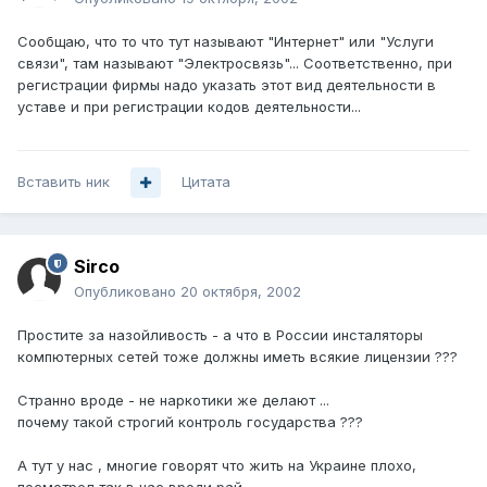
Сообщаю, что то что тут называют "Интернет" или "Услуги
связи", там называют "Электросвязь"... Соответственно, при
регистрации фирмы надо указать этот вид деятельности в
уставе и при регистрации кодов деятельности...
Вставить ник
Цитата
Sirco
Опубликовано
20 октября, 2002
Простите за назойливость - а что в России инсталяторы
компютерных сетей тоже должны иметь всякие лицензии ???
Странно вроде - не наркотики же делают ...
почему такой строгий контроль государства ???
А тут у нас , многие говорят что жить на Украине плохо,