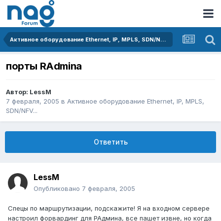
Активное оборудование Ethernet, IP, MPLS, SDN/NFV...
порты RAdminа
Автор:
LessM
7 февраля, 2005
в
Активное оборудование Ethernet, IP, MPLS,
SDN/NFV...
Ответить
LessM
Опубликовано
7 февраля, 2005
Спецы по маршрутизации, подскажите! Я на входном сервере
настроил форвардинг для РАдмина, все пашет извне, но когда