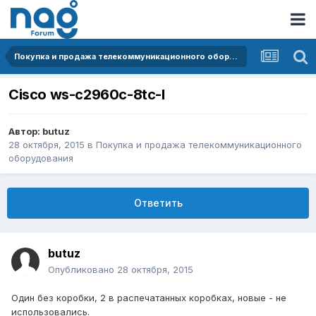
Покупка и продажа телекоммуникационного оборудования
Cisco ws-c2960c-8tc-l
Автор:
butuz
28 октября, 2015
в
Покупка и продажа телекоммуникационного
оборудования
Ответить
butuz
Опубликовано
28 октября, 2015
Один без коробки, 2 в распечатанных коробках, новые - не
использовались.