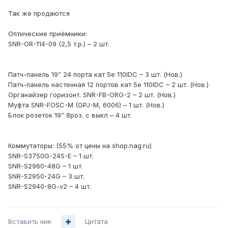
Так же продаются
Оптические приёмники:
SNR-OR-114-09 (2,5 т.р.) – 2 шт.
Патч-панель 19” 24 порта кат 5е 110IDC – 3 шт. (Нов.)
Патч-панель настенная 12 портов кат 5е 110IDC – 2 шт. (Нов.)
Органайзер горизонт. SNR-FB-ORG-2 – 2 шт. (Нов.)
Муфта SNR-FOSC-M (GPJ-M, 6006) – 1 шт. (Нов.)
Блок розеток 19” 8роз. с выкл – 4 шт.
Коммутаторы: (55% от цены на shop.nag.ru)
SNR-S3750G-24S-E – 1 шт.
SNR-S2960-48G – 1 шт.
SNR-S2950-24G – 3 шт.
SNR-S2940-8G-v2 – 4 шт.
Вставить ник
Цитата