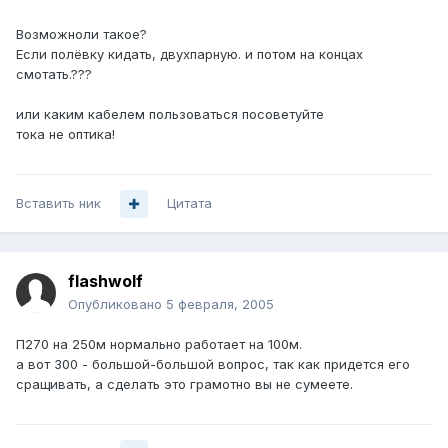
Возможноли такое?
Если полёвку кидать, двухпарную. и потом на концах
смотать.???
или каким кабелем пользоваться посоветуйте
тока не оптика!
Вставить ник
Цитата
flashwolf
Опубликовано
5 февраля, 2005
П270 на 250м нормально работает на 100м.
а вот 300 - большой-большой вопрос, так как придется его
сращивать, а сделать это грамотно вы не сумеете.