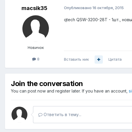
macsik35
Опубликовано
16 октября, 2015
qtech QSW-3200-28T - 1шт., новы
Новичок
8
Вставить ник
Цитата
Join the conversation
You can post now and register later. If you have an account,
s
Ответить в тему...