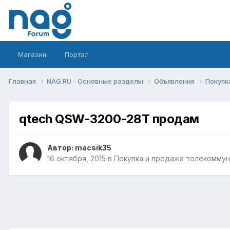
Магазин
Портал
Главная
NAG.RU - Основные разделы
Объявления
Покупк
qtech QSW-3200-28T продам
Автор:
macsik35
16 октября, 2015
в
Покупка и продажа телекомму