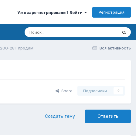
Регистрация
Уже зарегистрированы? Войти
3200-28T продам
Вся активность
Share
Подписчики
0
Создать тему
Ответить