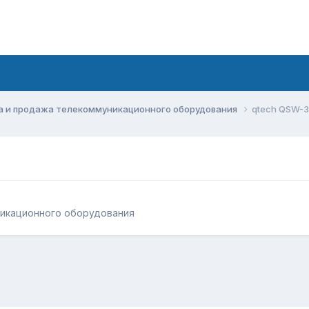
а и продажа телекоммуникационного оборудования
qtech QSW-
никационного оборудования