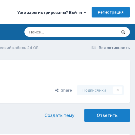
Регистрация
Уже зарегистрированы? Войти
еский кабель 24 ОВ.
Вся активность
Share
Подписчики
0
Создать тему
Ответить