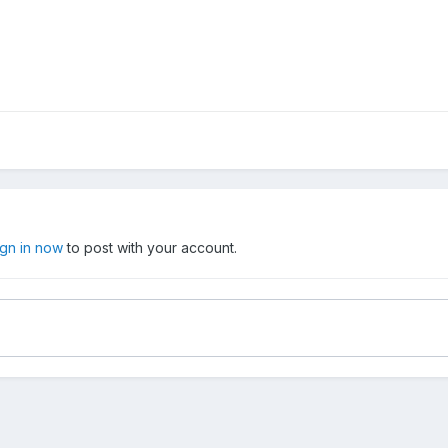
ign in now
to post with your account.