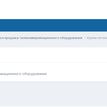
а и продажа телекоммуникационного оборудования
Куплю оптич
никационного оборудования