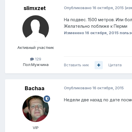
slimxzet
Опубликовано
16 октября, 2015
(из
На подвес. 1500 метров. Или бо
Желательно поближе к Перми
Изменено
16 октября, 2015
польз
Активный участник
129
Пол:
Мужчина
Вставить ник
Цитата
Bachaa
Опубликовано
16 октября, 2015
Недели две назад по дате посм
VIP