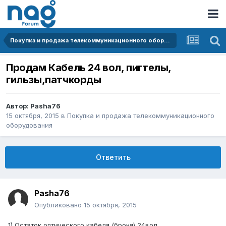
Покупка и продажа телекоммуникационного оборудования
Продам Кабель 24 вол, пигтелы,
гильзы,патчкорды
Автор:
Pasha76
15 октября, 2015
в
Покупка и продажа телекоммуникационного
оборудования
Ответить
Pasha76
Опубликовано
15 октября, 2015
1) Остаток оптического кабеля (броня) 24вол,