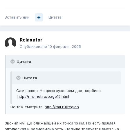
Вставить ник
Цитата
Relaxator
Опубликовано
10 февраля, 2005
Цитата
Цитата
Сам нашел. Но цены хуже чем дает корбина.
http://rmt-net.ru/page19.html
Не там смотрите.
http://rmt.ru/region
Звонил им. До ближайшей их точки 16 км. Но есть прямая
оптическая и радиовидимость. Дальше требуется выезд на