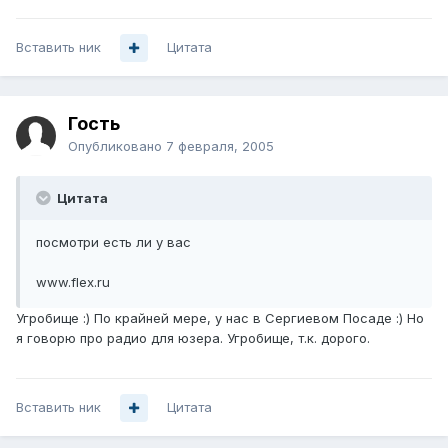
Вставить ник
Цитата
Гость
Опубликовано
7 февраля, 2005
Цитата
посмотри есть ли у вас
www.flex.ru
Угробище :) По крайней мере, у нас в Сергиевом Посаде :) Но
я говорю про радио для юзера. Угробище, т.к. дорого.
Вставить ник
Цитата