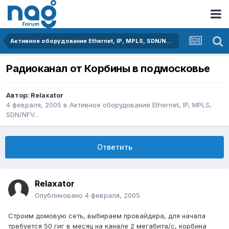
Активное оборудование Ethernet, IP, MPLS, SDN/NFV...
Радиоканал от Корбины в подмосковье
Автор:
Relaxator
4 февраля, 2005
в
Активное оборудование Ethernet, IP, MPLS,
SDN/NFV...
Ответить
Relaxator
Опубликовано
4 февраля, 2005
Строим домовую сеть, выбираем провайдера, для начала
требуется 50 гиг в месяц на канале 2 мегабита/c, корбина