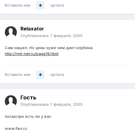
Вставить ник
Цитата
Relaxator
Опубликовано
7 февраля, 2005
Сам нашел. Но цены хуже чем дает корбина.
http://rmt-net.ru/page19.html
Вставить ник
Цитата
Гость
Опубликовано
7 февраля, 2005
посмотри есть ли у вас
www.flex.ru