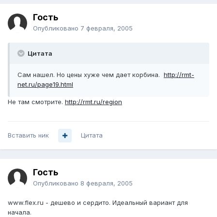
Гость
Опубликовано
7 февраля, 2005
Цитата
Сам нашел. Но цены хуже чем дает корбина.
http://rmt-
net.ru/page19.html
Не там смотрите.
http://rmt.ru/region
Вставить ник
Цитата
Гость
Опубликовано
8 февраля, 2005
www.flex.ru - дешево и сердито. Идеальный вариант для
начала.