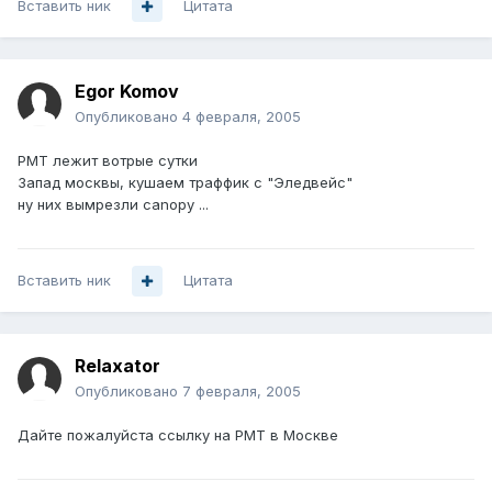
Вставить ник
Цитата
Egor Komov
Опубликовано
4 февраля, 2005
РМТ лежит вотрые сутки
Запад москвы, кушаем траффик с "Эледвейс"
ну них вымрезли canopy ...
Вставить ник
Цитата
Relaxator
Опубликовано
7 февраля, 2005
Дайте пожалуйста ссылку на РМТ в Москве