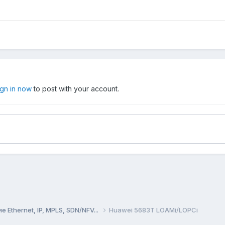
ign in now
to post with your account.
Ethernet, IP, MPLS, SDN/NFV...
Huawei 5683T LOAMi/LOPCi