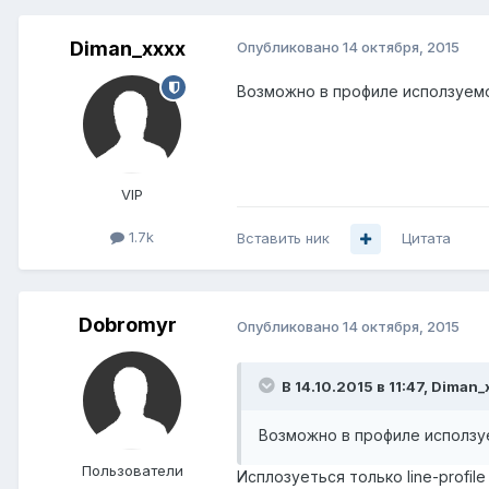
Diman_xxxx
Опубликовано
14 октября, 2015
Возможно в профиле исползуем
VIP
1.7k
Вставить ник
Цитата
Dobromyr
Опубликовано
14 октября, 2015
В 14.10.2015 в 11:47, Diman_
Возможно в профиле исползу
Пользователи
Исплозуеться только line-profile