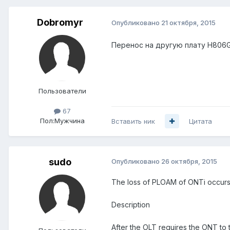
Dobromyr
Опубликовано
21 октября, 2015
Перенос на другую плату H806G
Пользователи
67
Пол:
Мужчина
Вставить ник
Цитата
sudo
Опубликовано
26 октября, 2015
The loss of PLOAM of ONTi occur
Description
After the OLT requires the ONT to