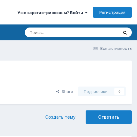
Регистрация
Уже зарегистрированы? Войти
Вся активность
Share
Подписчики
0
Создать тему
Ответить