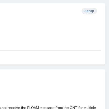
Автор
es not receive the PLOAM message from the ONT for multiple