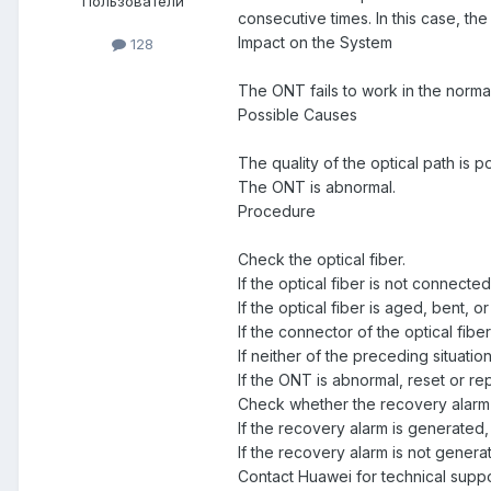
Пользователи
consecutive times. In this case, th
Impact on the System
128
The ONT fails to work in the norma
Possible Causes
The quality of the optical path is p
The ONT is abnormal.
Procedure
Check the optical fiber.
If the optical fiber is not connecte
If the optical fiber is aged, bent, 
If the connector of the optical fibe
If neither of the preceding situatio
If the ONT is abnormal, reset or re
Check whether the recovery alarm 
If the recovery alarm is generated,
If the recovery alarm is not genera
Contact Huawei for technical suppo