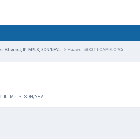
Ethernet, IP, MPLS, SDN/NFV...
Huawei 5683T LOAMi/LOPCi
 IP, MPLS, SDN/NFV...