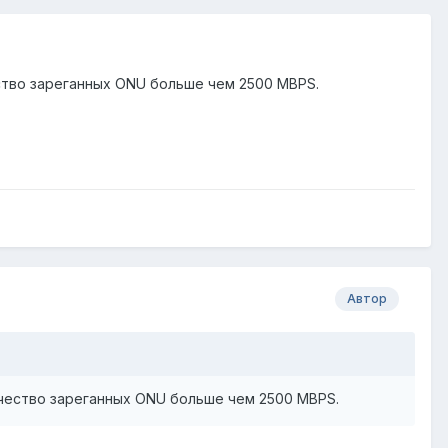
тво зареганных ONU больше чем 2500 MBPS.
Автор
чество зареганных ONU больше чем 2500 MBPS.