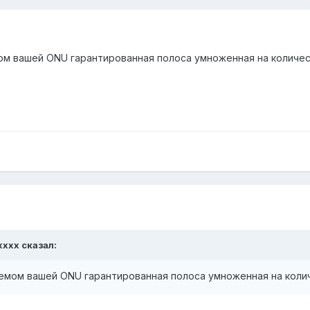
ом вашей ONU гарантированная полоса умноженная на количес
xxxx сказал:
емом вашей ONU гарантированная полоса умноженная на коли