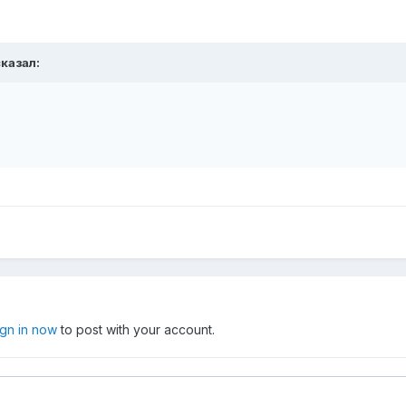
сказал:
ign in now
to post with your account.