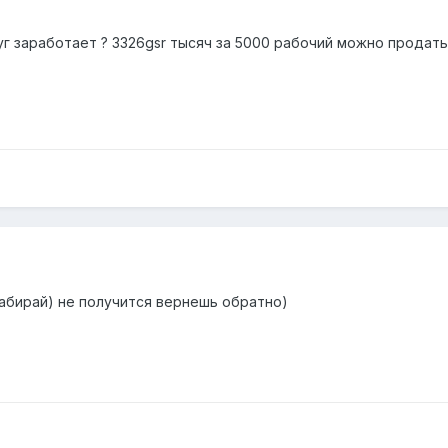
уг заработает ? 3326gsr тысяч за 5000 рабочий можно продать
забирай) не получится вернешь обратно)