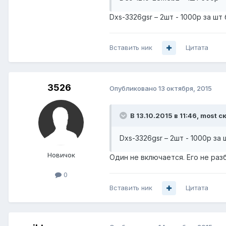
Dxs-3326gsr – 2шт - 1000р за шт
Вставить ник
Цитата
3526
Опубликовано
13 октября, 2015
В 13.10.2015 в 11:46, most с
Dxs-3326gsr – 2шт - 1000р за
Новичок
Один не включается. Его не раз
0
Вставить ник
Цитата