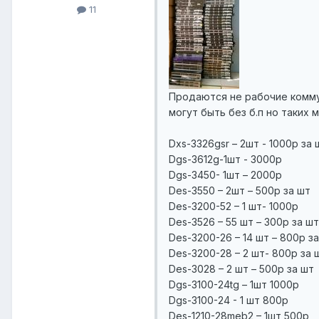
11
Продаются не рабочие коммута
могут быть без б.п но таких ма
Dxs-3326gsr – 2шт - 1000р за 
Dgs-3612g-1шт - 3000р
Dgs-3450- 1шт – 2000р
Des-3550 – 2шт – 500р за шт
Des-3200-52 – 1 шт- 1000р
Des-3526 – 55 шт – 300р за шт
Des-3200-26 – 14 шт – 800р з
Des-3200-28 – 2 шт- 800р за 
Des-3028 – 2 шт – 500р за шт
Dgs-3100-24tg – 1шт 1000р
Dgs-3100-24 - 1 шт 800р
Des-1210-28meb2 – 1шт 500р