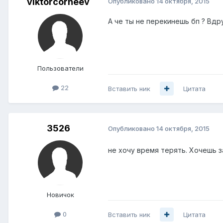
viktorcorneev
Опубликовано
14 октября, 2015
А че ты не перекинешь бп ? Вдр
Пользователи
22
Вставить ник
Цитата
3526
Опубликовано
14 октября, 2015
не хочу время терять. Хочешь 
Новичок
0
Вставить ник
Цитата