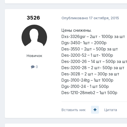
3526
Опубликовано
17 октября, 2015
Цены снижены.
Dxs-3326gsr – 2шт - 1000р за шт
Dgs-3450- 1шт – 2000р
Des-3550 – 2шт – 500р за шт
Des-3200-52 – 1 шт- 1000р
Новичок
Des-3200-26 – 14 шт – 500р за ш
0
Des-3200-28 – 2 шт- 500р за шт
Des-3028 – 2 шт – 300р за шт
Dgs-3100-24tg – 1шт 1000р
Dgs-3100-24 - 1 шт 500р
Des-1210-28meb2 – 1шт 500р
Вставить ник
Цитата