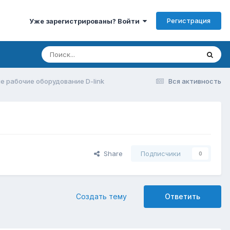
Регистрация
Уже зарегистрированы? Войти
е рабочие оборудование D-link
Вся активность
Share
Подписчики
0
Создать тему
Ответить