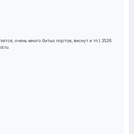
ятся, очень много битых портов, виснут и тп.) 3526
t.ru.