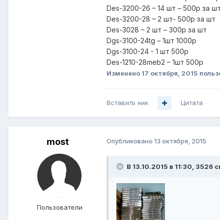
Des-3200-26 – 14 шт – 500р за ш
Des-3200-28 – 2 шт- 500р за шт
Des-3028 – 2 шт – 300р за шт
Dgs-3100-24tg – 1шт 1000р
Dgs-3100-24 - 1 шт 500р
Des-1210-28meb2 – 1шт 500р
Изменено
17 октября, 2015
польз
Вставить ник
Цитата
most
Опубликовано
13 октября, 2015
В 13.10.2015 в 11:30, 3526 с
Пользователи