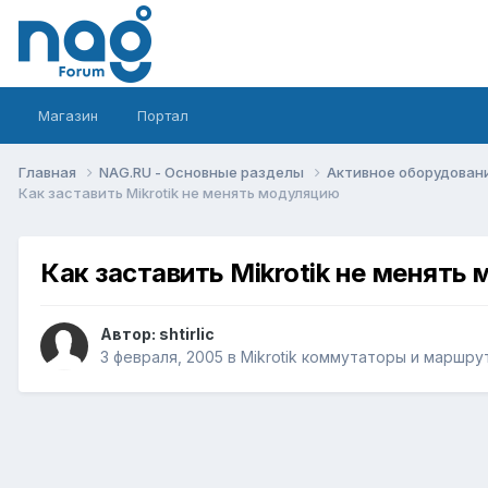
Магазин
Портал
Главная
NAG.RU - Основные разделы
Активное оборудование 
Как заставить Mikrotik не менять модуляцию
Как заставить Mikrotik не менять
Автор:
shtirlic
3 февраля, 2005
в
Mikrotik коммутаторы и маршр