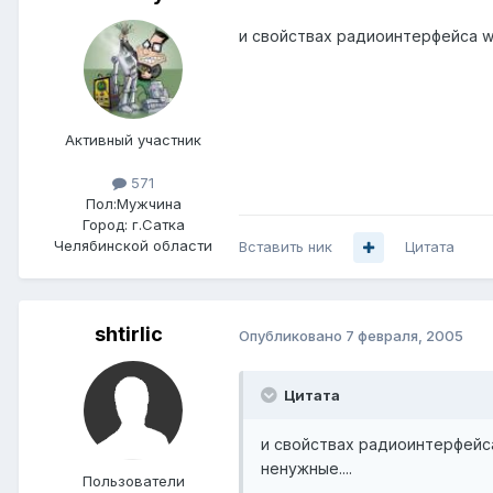
и свойствах радиоинтерфейса wir
Активный участник
571
Пол:
Мужчина
Город:
г.Сатка
Челябинской области
Вставить ник
Цитата
shtirlic
Опубликовано
7 февраля, 2005
Цитата
и свойствах радиоинтерфейса 
ненужные....
Пользователи