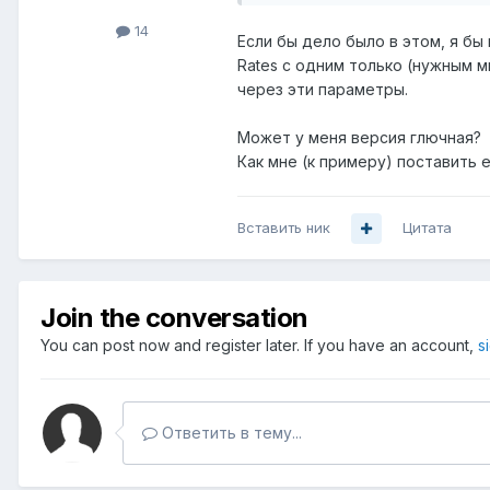
14
Если бы дело было в этом, я бы
Rates с одним только (нужным мн
через эти параметры.
Может у меня версия глючная?
Как мне (к примеру) поставить 
Вставить ник
Цитата
Join the conversation
You can post now and register later. If you have an account,
s
Ответить в тему...