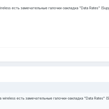
eless есть замечательные галочки-закладка "Data Rates" (Suppo
wireless есть замечательные галочки-закладка "Data Rates" (Su