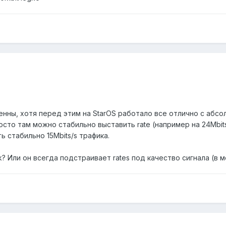
нны, хотя перед этим на StarOS работало все отлично с абсо
росто там можно стабильно выставить rate (например на 24Mbit
ть стабильно 15Mbits/s трафика.
k? Или он всегда подстраивает rates под качество сигнала (в м