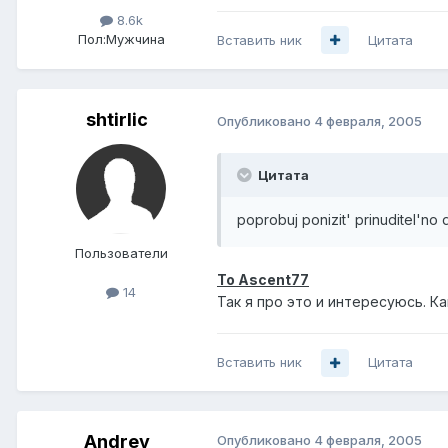
8.6k
Пол:
Мужчина
Вставить ник
Цитата
shtirlic
Опубликовано
4 февраля, 2005
Цитата
poprobuj ponizit' prinuditel'no 
Пользователи
To Ascent77
14
Так я про это и интересуюсь. К
Вставить ник
Цитата
Andrey
Опубликовано
4 февраля, 2005