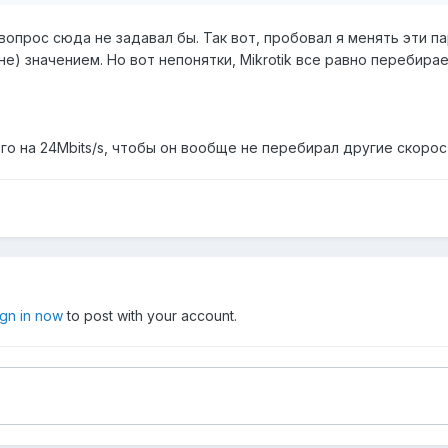
 вопрос сюда не задавал бы. Так вот, пробовал я менять эти па
е) значением. Но вот непонятки, Mikrotik все равно перебирае
его на 24Mbits/s, чтобы он вообще не перебирал другие скорос
ign in now
to post with your account.