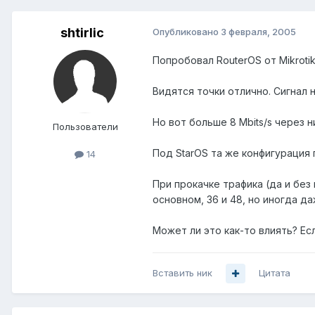
shtirlic
Опубликовано
3 февраля, 2005
Попробовал RouterOS от Mikrotik
Видятся точки отлично. Сигнал на
Но вот больше 8 Mbits/s через н
Пользователи
Под StarOS та же конфигурация 
14
При прокачке трафика (да и без 
основном, 36 и 48, но иногда да
Может ли это как-то влиять? Есл
Вставить ник
Цитата