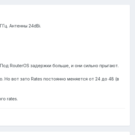
ГГц. Антенны 24dBi.
. Под RouterOS задержки больше, и они сильно прыгают.
о. Но вот зато Rates постоянно меняется от 24 до 48 (в
го rates.