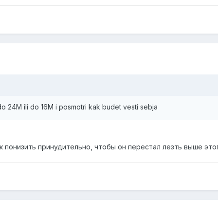
do 24M ili do 16M i posmotri kak budet vesti sebja
ак понизить принудительно, чтобы он перестал лезть выше это