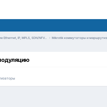
Ethernet, IP, MPLS, SDN/NFV...
Mikrotik коммутаторы и маршрут
 модуляцию
утизаторы