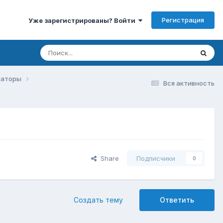
Регистрация
Уже зарегистрированы? Войти
изаторы
Вся активность
Share
Подписчики
0
Создать тему
Ответить