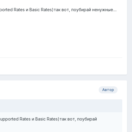
rted Rates и Basic Rates)так вот, поубирай ненужные....
Автор
pported Rates и Basic Rates)так вот, поубирай