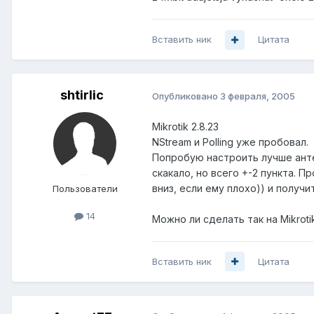
Вставить ник
Цитата
shtirlic
Опубликовано
3 февраля, 2005
Mikrotik 2.8.23
NStream и Polling уже пробовал.
Попробую настроить лучше анте
скакало, но всего +-2 пункта. П
вниз, если ему плохо)) и получи
Пользователи
14
Можно ли сделать так на Mikroti
Вставить ник
Цитата