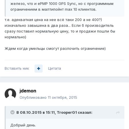
железо, что и ePMP 1000 GPS Sync, но с программным
ограничением в малтипойнт max 10 клиентов.
т.е. адекватная цена на нее всё таки 200 а не 400?)
изначально завышена в два раза... Если б производитель
сразу поставил нормальную цену, то и продажи пошли бы
нормально)
Ждем когда умельцы смогут разлочить ограничение)
Вставить ник
Цитата
jdemon
Опубликовано
11 октября, 2015
В 08.10.2015 в 15:11, TrooperG1 сказал:
Добрый день.