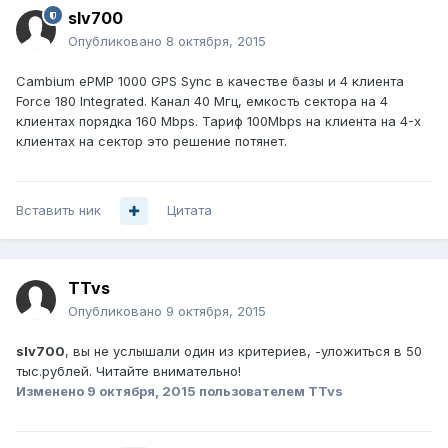
slv700
Опубликовано
8 октября, 2015
Cambium ePMP 1000 GPS Sync в качестве базы и 4 клиента
Force 180 Integrated. Канал 40 Мгц, емкость сектора на 4
клиентах порядка 160 Mbps. Тариф 100Мbps на клиента на 4-х
клиентах на сектор это решение потянет.
Вставить ник
Цитата
TTvs
Опубликовано
9 октября, 2015
slv700
, вы не услышали один из критериев, -уложиться в 50
тыс.рублей. Читайте внимательно!
Изменено
9 октября, 2015
пользователем TTvs