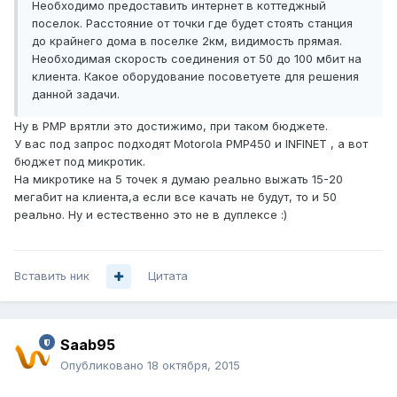
Необходимо предоставить интернет в коттеджный
поселок. Расстояние от точки где будет стоять станция
до крайнего дома в поселке 2км, видимость прямая.
Необходимая скорость соединения от 50 до 100 мбит на
клиента. Какое оборудование посоветуете для решения
данной задачи.
Ну в PMP врятли это достижимо, при таком бюджете.
У вас под запрос подходят Motorola PMP450 и INFINET , а вот
бюджет под микротик.
На микротике на 5 точек я думаю реально выжать 15-20
мегабит на клиента,а если все качать не будут, то и 50
реально. Ну и естественно это не в дуплексе :)
Вставить ник
Цитата
Saab95
Опубликовано
18 октября, 2015