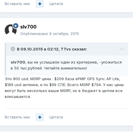
Вставить ник
Цитата
slv700
Опубликовано
9 октября, 2015
В 09.10.2015 в 02:12, TTvs сказал:
slv700
, вы не услышали один из критериев, -уложиться
в 50 тыс.рублей. Читайте внимательно!
Это 800 usd. MSRP цены : $209 база ePMP GPS Sync AP Lite,
$189 usd антенна, и по $99 СПЕ. Всего MSRP $794. У нас цены
могут быть несколько выше MSRP, но в бюджет в целом все
вписывается.
Вставить ник
Цитата