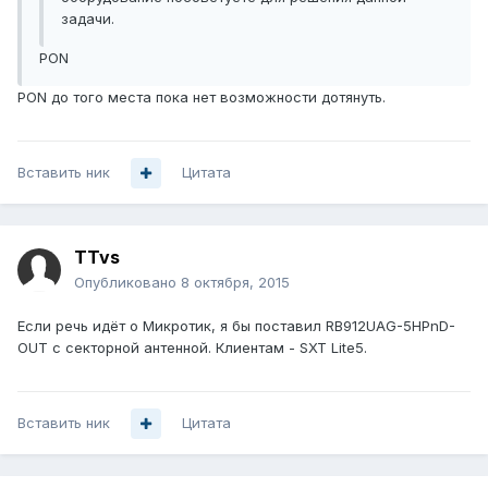
задачи.
PON
PON до того места пока нет возможности дотянуть.
Вставить ник
Цитата
TTvs
Опубликовано
8 октября, 2015
Если речь идёт о Микротик, я бы поставил RB912UAG-5HPnD-
OUT с секторной антенной. Клиентам - SXT Lite5.
Вставить ник
Цитата