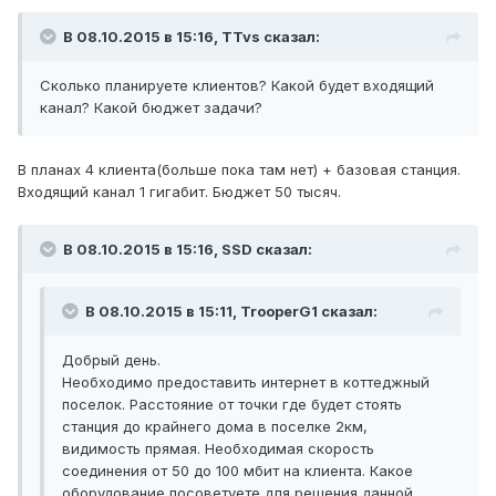
В 08.10.2015 в 15:16, TTvs сказал:
Сколько планируете клиентов? Какой будет входящий
канал? Какой бюджет задачи?
В планах 4 клиента(больше пока там нет) + базовая станция.
Входящий канал 1 гигабит. Бюджет 50 тысяч.
В 08.10.2015 в 15:16, SSD сказал:
В 08.10.2015 в 15:11, TrooperG1 сказал:
Добрый день.
Необходимо предоставить интернет в коттеджный
поселок. Расстояние от точки где будет стоять
станция до крайнего дома в поселке 2км,
видимость прямая. Необходимая скорость
соединения от 50 до 100 мбит на клиента. Какое
оборудование посоветуете для решения данной