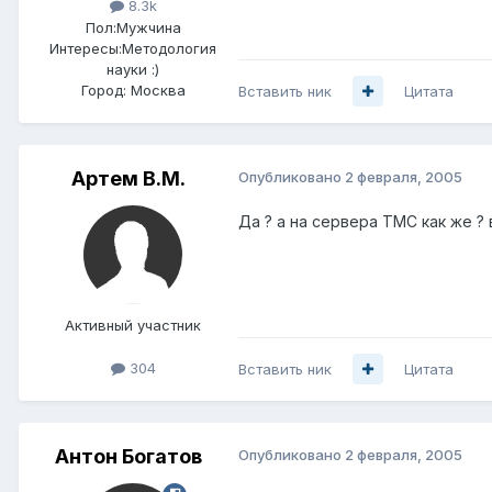
8.3k
Пол:
Мужчина
Интересы:
Методология
науки :)
Город:
Москва
Вставить ник
Цитата
Артем B.M.
Опубликовано
2 февраля, 2005
Да ? а на сервера ТМС как же ? в
Активный участник
304
Вставить ник
Цитата
Антон Богатов
Опубликовано
2 февраля, 2005