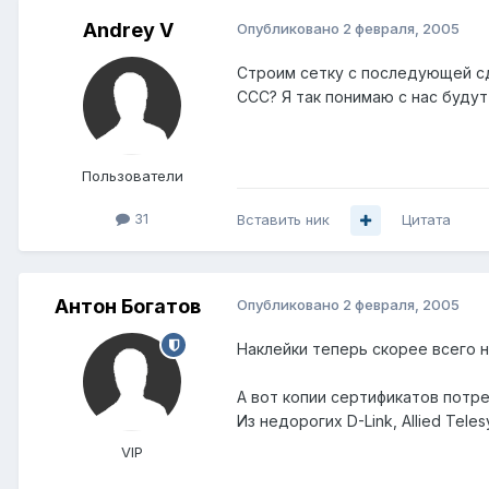
Andrey V
Опубликовано
2 февраля, 2005
Строим сетку с последующей сд
ССС? Я так понимаю с нас будут
Пользователи
31
Вставить ник
Цитата
Антон Богатов
Опубликовано
2 февраля, 2005
Наклейки теперь скорее всего 
А вот копии сертификатов потр
Из недорогих D-Link, Allied Telesy
VIP