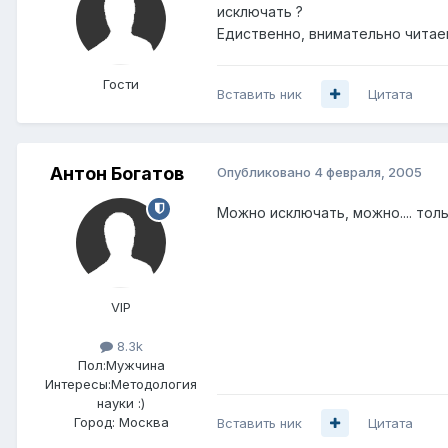
исключать ?
Едиственно, внимательно читаем
Гости
Вставить ник
Цитата
Антон Богатов
Опубликовано
4 февраля, 2005
Можно исключать, можно.... тол
VIP
8.3k
Пол:
Мужчина
Интересы:
Методология
науки :)
Город:
Москва
Вставить ник
Цитата