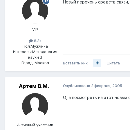
Новый перечень средств связи,
VIP
8.3k
Пол:
Мужчина
Интересы:
Методология
науки :)
Город:
Москва
Вставить ник
Цитата
Артем B.M.
Опубликовано
2 февраля, 2005
О, а посмотреть на этот новый с
Активный участник