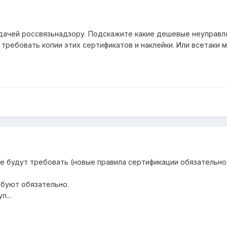
ачей россвязьнадзору. Подскажите какие дешевые неуправля
 требовать копии этих сертификатов и наклейки. Или всетаки 
не будут требовать (новые правила сертификации обязатель
ебуют обязательно.
n...