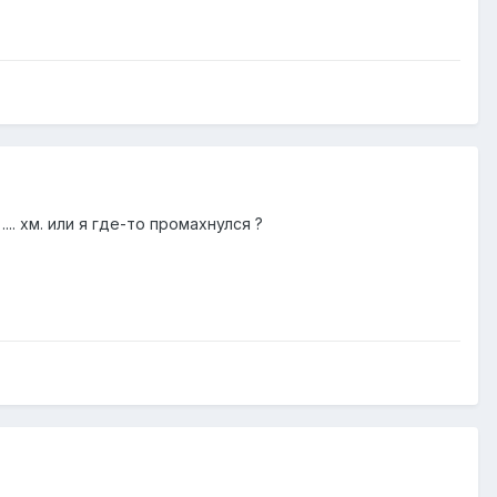
.. хм. или я где-то промахнулся ?