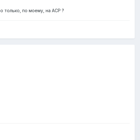
о только, по моему, на АСР ?