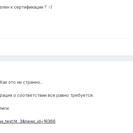
лен к сертификации ? :-)
Как это ни странно...
рация о соответствии все равно требуется.
леги:
s_text.ht...3&news_id=16366