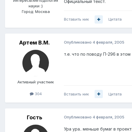
Интересы:
Методология
Официальный текст.
науки :)
Город:
Москва
Вставить ник
Цитата
Артем B.M.
Опубликовано
4 февраля, 2005
т.е. что по поводу П-296 в этом
Активный участник
304
Вставить ник
Цитата
Гость
Опубликовано
4 февраля, 2005
Ура ура.. меньше бумаг в проек