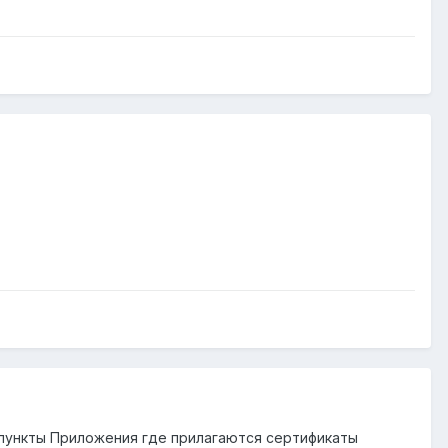
а пункты Приложения где прилагаются сертификаты