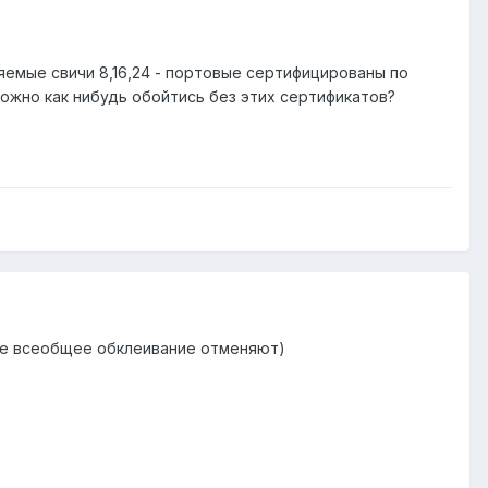
емые свичи 8,16,24 - портовые сертифицированы по
можно как нибудь обойтись без этих сертификатов?
ное всеобщее обклеивание отменяют)