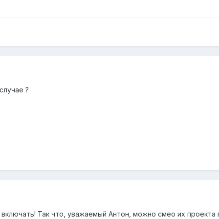
 случае ?
т включать! Так что, уважаемый Антон, можно смео их проект