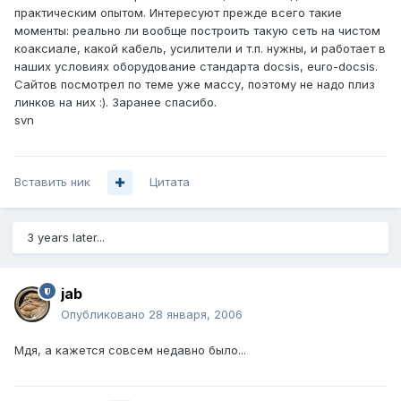
практическим опытом. Интересуют прежде всего такие
моменты: реально ли вообще построить такую сеть на чистом
коаксиале, какой кабель, усилители и т.п. нужны, и работает в
наших условиях оборудование стандарта docsis, euro-docsis.
Сайтов посмотрел по теме уже массу, поэтому не надо плиз
линков на них :). Заранее спасибо.
svn
Вставить ник
Цитата
3 years later...
jab
Опубликовано
28 января, 2006
Мдя, а кажется совсем недавно было...