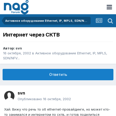
Активное оборудование Ethernet, IP, MPLS, SDN/NFV...
Интернет через СКТВ
Автор:
svn
16 октября, 2002
в
Активное оборудование Ethernet, IP, MPLS,
SDN/NFV...
Ответить
svn
Опубликовано
16 октября, 2002
Хай. Вижу что речь то об ethernet-провайдинге, но может кто-
то занимался и интернетом по сктв, и готов поделиться