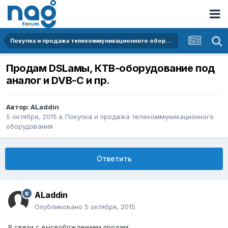
Покупка и продажа телекоммуникационного оборудования
Продам DSLамы, КТВ-оборудование под
аналог и DVB-C и пр.
Автор:
ALaddin
5 октября, 2015
в
Покупка и продажа телекоммуникационного
оборудования
Ответить
ALaddin
Опубликовано
5 октября, 2015
В связи с высвобождением продам: