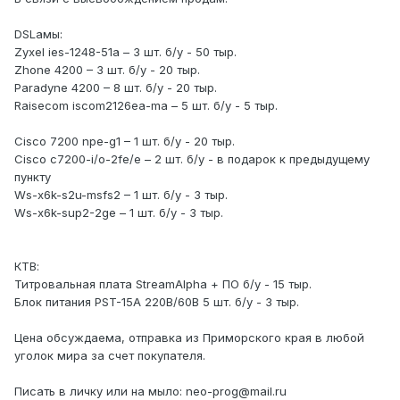
DSLамы:
Zyxel ies-1248-51a – 3 шт. б/у - 50 тыр.
Zhone 4200 – 3 шт. б/у - 20 тыр.
Paradyne 4200 – 8 шт. б/у - 20 тыр.
Raisecom iscom2126ea-ma – 5 шт. б/у - 5 тыр.
Cisco 7200 npe-g1 – 1 шт. б/у - 20 тыр.
Cisco c7200-i/o-2fe/e – 2 шт. б/у - в подарок к предыдущему
пункту
Ws-x6k-s2u-msfs2 – 1 шт. б/у - 3 тыр.
Ws-x6k-sup2-2ge – 1 шт. б/у - 3 тыр.
КТВ:
Титровальная плата StreamAlpha + ПО б/у - 15 тыр.
Блок питания PST-15А 220В/60В 5 шт. б/у - 3 тыр.
Цена обсуждаема, отправка из Приморского края в любой
уголок мира за счет покупателя.
Писать в личку или на мыло: neo-prog@mail.ru