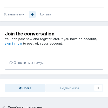
Вставить ник
Цитата
Join the conversation
You can post now and register later. If you have an account,
sign in now
to post with your account.
Ответить в тему...
Share
Подписчики
0
Перейти к списку тем