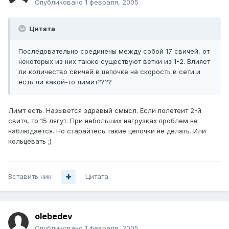
Опубликовано
1 февраля, 2005
Цитата
Последовательно соединены между собой 17 свичей, от
некоторых из них также существуют ветки из 1-2. Влияет
ли количество свичей в цепочке на скорость в сети и
есть ли какой-то лимит????
Лимт есть. Назывется здравый смысл. Если полетеит 2-й
свитч, то 15 лягут. При небольших нагрузках проблем не
наблюдается. Но старайтесь такие цепочки не делать. Или
кольцевать ;)
Вставить ник
Цитата
olebedev
Опубликовано
1 февраля, 2005