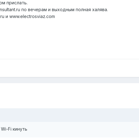
ом прислать.
ultant.ru по вечерам и выходным полная халява.
ru и www.electrosviaz.com
Wi-Fi кинуть