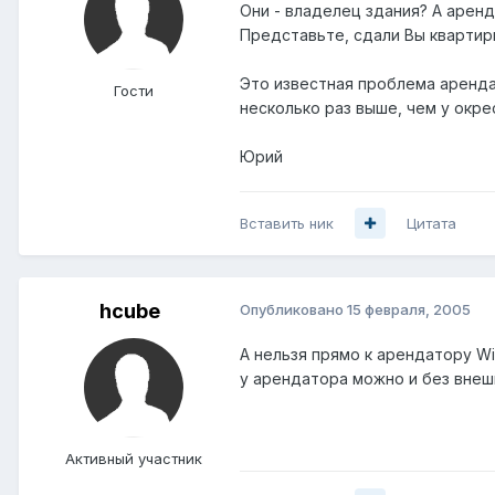
Они - владелец здания? А арен
Представьте, сдали Вы квартирк
Это известная проблема аренд
Гости
несколько раз выше, чем у окр
Юрий
Вставить ник
Цитата
hcube
Опубликовано
15 февраля, 2005
А нельзя прямо к арендатору Wi
у арендатора можно и без внеш
Активный участник