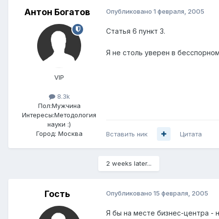
Антон Богатов
Опубликовано
1 февраля, 2005
Статья 6 пункт 3.
Я не столь уверен в бесспорном
VIP
8.3k
Пол:
Мужчина
Интересы:
Методология
науки :)
Город:
Москва
Вставить ник
Цитата
2 weeks later...
Гость
Опубликовано
15 февраля, 2005
Я бы на месте бизнес-центра - н