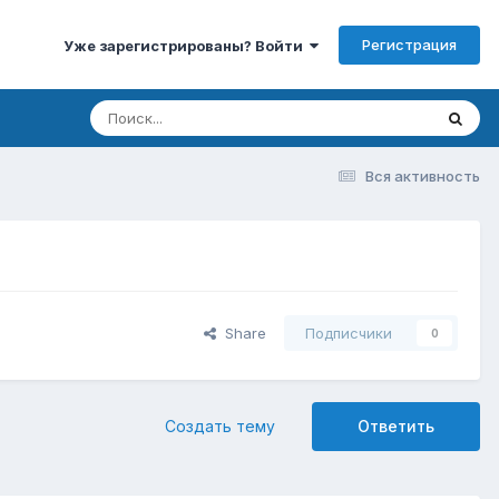
Регистрация
Уже зарегистрированы? Войти
Вся активность
Share
Подписчики
0
Создать тему
Ответить