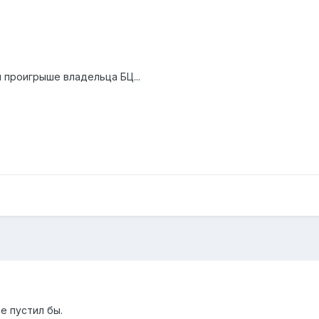
 проигрыше владельца БЦ...
е пустил бы.