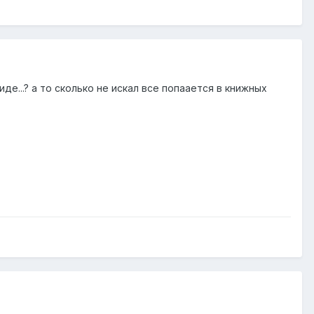
е...? а то сколько не искал все попаается в книжных