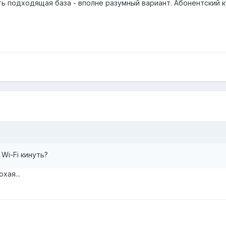
ь подходящая база - вполне разумный вариант. Абонентский ко
Wi-Fi кинуть?
хая...