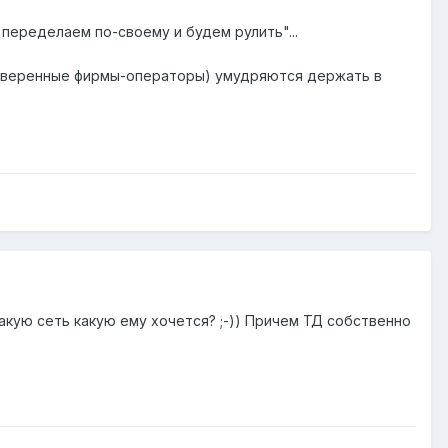
 переделаем по-своему и будем рулить"...
доверенные фирмы-операторы) умудряются держать в
акую сеть какую ему хочется? ;-)) Причем ТД собственно