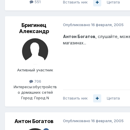
551
Вставить ник
Цитата
Бригинец
Опубликовано
16 февраля, 2005
Александр
Антон Богатов
, слушайте, мож
магазинах...
Активный участник
706
Интересы:
обустройств
о домашних сетей
Город:
Город N
Вставить ник
Цитата
Антон Богатов
Опубликовано
16 февраля, 2005