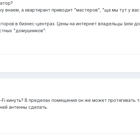
датор?
у внаем, а квартирант приводит "мастеров", "ща мы тут у вас
аторов в бизнес-центрах. Цены на интернет владельцы (или 
естных "домушников".
-Fi кинуть? В пределах помещения он же может протягивать т
ней антенны сделать.