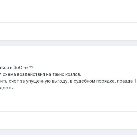
ься в ЗоС -е ??
 схема воздействия на таких козлов.
ить счет за упущенную выгоду, в судебном порядке, правда. 
дость.