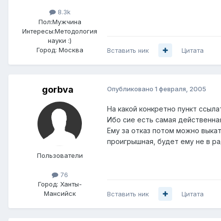
8.3k
Пол:
Мужчина
Интересы:
Методология
науки :)
Город:
Москва
Вставить ник
Цитата
gorbva
Опубликовано
1 февраля, 2005
На какой конкретно пункт ссылат
Ибо сие есть самая действенная
Ему за отказ потом можно выкат
проигрышная, будет ему не в ра
Пользователи
76
Город:
Ханты-
Мансийск
Вставить ник
Цитата