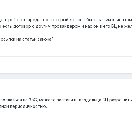
 центре" есть аредатор, который желает быть нашим клиентом
 есть договор с другим провайдером и нас он в его БЦ не желае
ссылки на статьи закона?
 сослаться на ЗоС, можете заставить владельца БЦ разрешит
дной периодичностью....