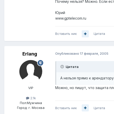
Почему нельзя? Можно. Если ест
Юрий
www.gptelecom.ru
Вставить ник
Цитата
Erlang
Опубликовано
17 февраля, 2005
Цитата
А нельзя прямо к арендатору 
Можно, но пишут, что защита пло
VIP
2.1k
Пол:
Мужчина
Город:
г. Москва
Вставить ник
Цитата