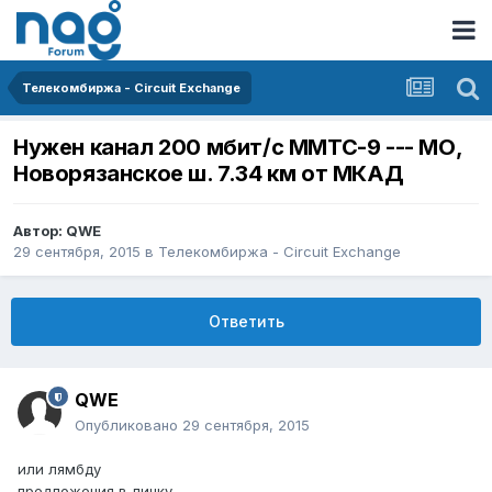
Телекомбиржа - Circuit Exchange
Нужен канал 200 мбит/с ММТС-9 --- МО,
Новорязанское ш. 7.34 км от МКАД
Автор:
QWE
29 сентября, 2015
в
Телекомбиржа - Circuit Exchange
Ответить
QWE
Опубликовано
29 сентября, 2015
или лямбду
предложения в личку