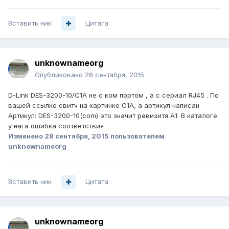
Вставить ник
Цитата
unknownameorg
Опубликовано
28 сентября, 2015
D-Link DES-3200-10/C1A не с ком портом , а с сериал RJ45 . По
вашей ссылке свитч на картинке C1A, а артикул написан
Артикул: DES-3200-10(com) это значит ревизитя A1. В каталоге
у нага ошибка соответствия
Изменено
28 сентября, 2015
пользователем
unknownameorg
Вставить ник
Цитата
unknownameorg