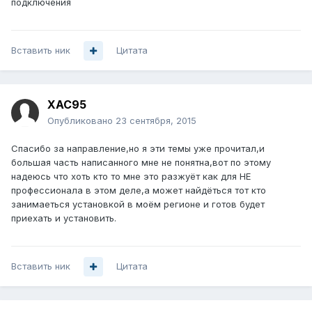
подключения
Вставить ник
Цитата
XAC95
Опубликовано
23 сентября, 2015
Спасибо за направление,но я эти темы уже прочитал,и
большая часть написанного мне не понятна,вот по этому
надеюсь что хоть кто то мне это разжуёт как для НЕ
профессионала в этом деле,а может найдёться тот кто
занимаеться установкой в моём регионе и готов будет
приехать и установить.
Вставить ник
Цитата