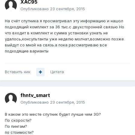
XAC95
Опубликовано
23 сентября, 2015
На счёт спутника я просматривал эту информацию и нашол
подходящий комплект за 36 тыс.с двухсторонней связью Но
что входит в комплект и сумма установки узнать не
удалось,консультанты уже неделю молчат,возможно позже
выйдут со мной на связь.а пока рассматриваю все
подходящие варианты
Вставить ник
Цитата
fhntv_smart
Опубликовано
23 сентября, 2015
В каком это месте спутник будет лучше чем 3G?
По скорости?
По пингам?
по стоимости?