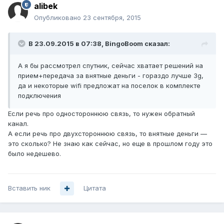
alibek
Опубликовано
23 сентября, 2015
В 23.09.2015 в 07:38, BingoBoom сказал:
А я бы рассмотрел спутник, сейчас хватает решений на
прием+передача за внятные деньги - гораздо лучше 3g,
да и некоторые wifi предложат на поселок в комплекте
подключения
Если речь про одностороннюю связь, то нужен обратный
канал.
А если речь про двухстороннюю связь, то внятные деньги —
это сколько? Не знаю как сейчас, но еще в прошлом году это
было недешево.
Вставить ник
Цитата