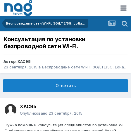
Беспроводные сети Wi-Fi, 3G/LTE/5G, LoRa...
Консультация по установки
безпроводной сети WI-FI.
Автор:
XAC95
23 сентября, 2015
в
Беспроводные сети Wi-Fi, 3G/LTE/5G, LoRa...
Ответить
XAC95
Опубликовано
23 сентября, 2015
Нужна помошь и консультация специалистов по установке WI-
FI оборудования в населённом пункте с клиентской базой