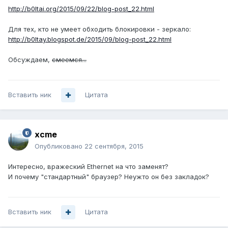
http://b0ltai.org/2015/09/22/blog-post_22.html
Для тех, кто не умеет обходить блокировки - зеркало:
http://b0ltay.blogspot.de/2015/09/blog-post_22.html
Обсуждаем,
смеемся...
Вставить ник
Цитата
xcme
Опубликовано
22 сентября, 2015
Интересно, вражеский Ethernet на что заменят?
И почему "стандартный" браузер? Неужто он без закладок?
Вставить ник
Цитата