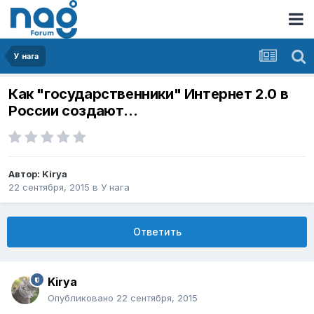
У нага
Как "государственники" Интернет 2.0 в
России создают...
Автор:
Kirya
22 сентября, 2015
в
У нага
Ответить
Kirya
Опубликовано
22 сентября, 2015