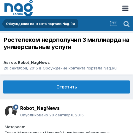
Обсуждение контента портала Nag.Ru
Ростелеком недополучил 3 миллиарда на
универсальные услуги
Автор:
Robot_NagNews
20 сентября, 2015
в
Обсуждение контента портала Nag.Ru
Ответить
Robot_NagNews
Опубликовано
20 сентября, 2015
Материал:
Глава Минкомсвязи Николай Никифоров обратился к